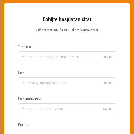
Dobijte besplatan citat
Naš predstavnik će vas uskoro kontaktirati.
E-mail
0/100
Ime
0/100
Ime poduzeća
0/200
Poruka