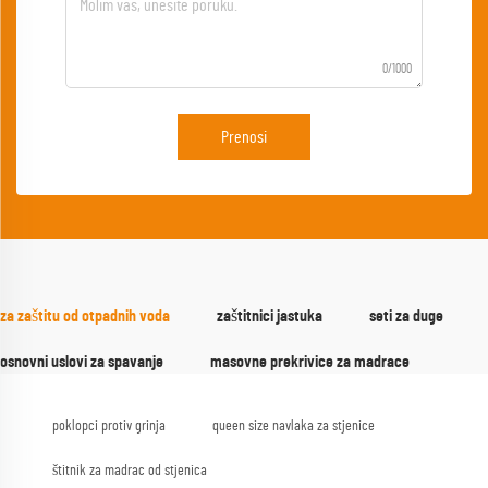
0/1000
Prenosi
za zaštitu od otpadnih voda
zaštitnici jastuka
seti za duge
osnovni uslovi za spavanje
masovne prekrivice za madrace
poklopci protiv grinja
queen size navlaka za stjenice
štitnik za madrac od stjenica