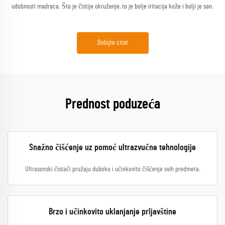
udobnosti madraca. Što je čistije okruženje, to je bolje iritacija kože i bolji je san.
Dobijte citat
Prednost poduzeća
Snažno čišćenje uz pomoć ultrazvučne tehnologije
Ultrasonski čistači pružaju duboko i učinkovito čišćenje svih predmeta.
Brzo i učinkovito uklanjanje prljavštine