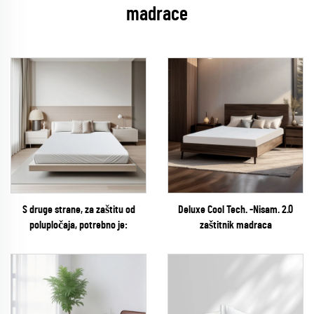
madrace
S druge strane, za zaštitu od
Deluxe Cool Tech. -Nisam. 2.0
polupločaja, potrebno je:
zaštitnik madraca