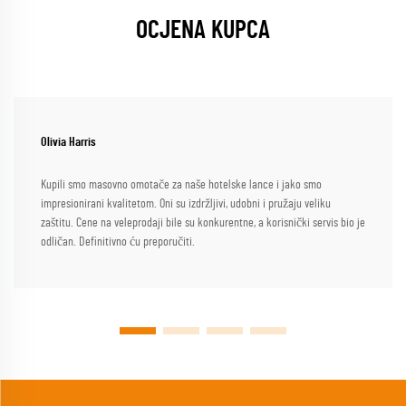
OCJENA KUPCA
Olivia Harris
Kupili smo masovno omotače za naše hotelske lance i jako smo
impresionirani kvalitetom. Oni su izdržljivi, udobni i pružaju veliku
zaštitu. Cene na veleprodaji bile su konkurentne, a korisnički servis bio je
odličan. Definitivno ću preporučiti.