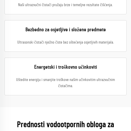
Naši ultrazvučni čistači pružaju brze i temeljne rezultate čišćenja.
Bezbedno za osjetljive i složene predmete
Ultrasonski čistači nježno čiste bez oštećenja osjetljivih materijala.
Energetski i troškovno učinkoviti
Uštedite energiju i smanjite troškove našim učinkovitim ultrazvučnim
čistačima.
Prednosti vodootpornih obloga za