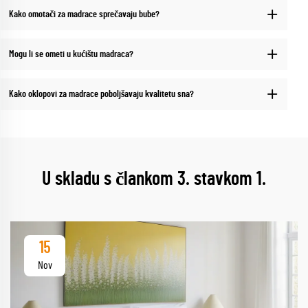
Kako omotači za madrace sprečavaju bube?
Mogu li se ometi u kućištu madraca?
Kako oklopovi za madrace poboljšavaju kvalitetu sna?
U skladu s člankom 3. stavkom 1.
15
Nov