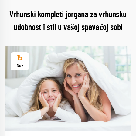
Vrhunski kompleti jorgana za vrhunsku
udobnost i stil u vašoj spavaćoj sobi
15
Nov