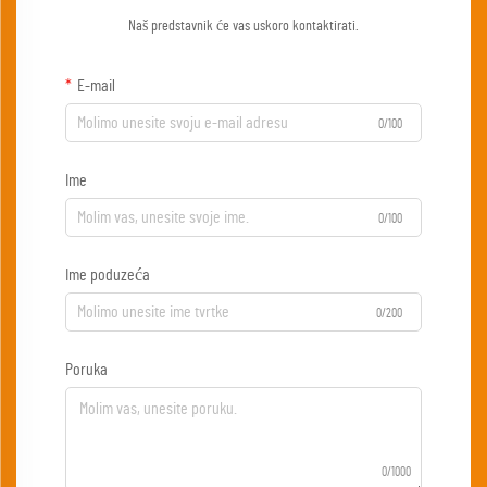
Naš predstavnik će vas uskoro kontaktirati.
E-mail
0/100
Ime
0/100
Ime poduzeća
0/200
Poruka
0/1000