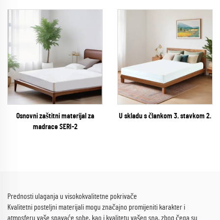
Osnovni zaštitni materijal za
U skladu s člankom 3. stavkom 2.
madrace SERI-2
Prednosti ulaganja u visokokvalitetne pokrivače
Kvalitetni posteljni materijali mogu značajno promijeniti karakter i
atmosferu vaše spavaće sobe, kao i kvalitetu vašeg sna, zbog čega su