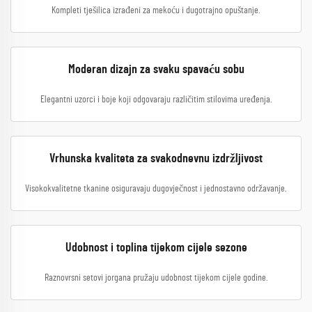
Kompleti tješilica izrađeni za mekoću i dugotrajno opuštanje.
Moderan dizajn za svaku spavaću sobu
Elegantni uzorci i boje koji odgovaraju različitim stilovima uređenja.
Vrhunska kvaliteta za svakodnevnu izdržljivost
Visokokvalitetne tkanine osiguravaju dugovječnost i jednostavno održavanje.
Udobnost i toplina tijekom cijele sezone
Raznovrsni setovi jorgana pružaju udobnost tijekom cijele godine.