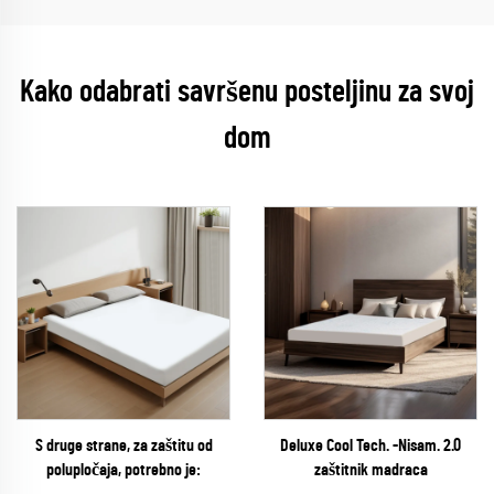
Kako odabrati savršenu posteljinu za svoj
dom
S druge strane, za zaštitu od
Deluxe Cool Tech. -Nisam. 2.0
polupločaja, potrebno je:
zaštitnik madraca