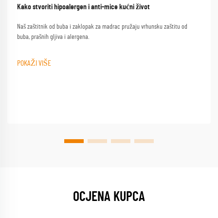
Kako stvoriti hipoalergen i anti-mice kućni život
Naš zaštitnik od buba i zaklopak za madrac pružaju vrhunsku zaštitu od
buba, prašnih gljiva i alergena.
POKAŽI VIŠE
OCJENA KUPCA