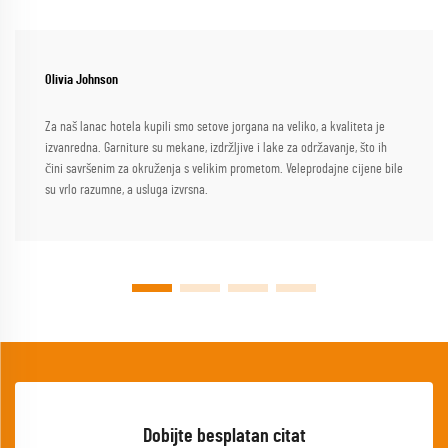
Olivia Johnson
Za naš lanac hotela kupili smo setove jorgana na veliko, a kvaliteta je
izvanredna. Garniture su mekane, izdržljive i lake za održavanje, što ih
čini savršenim za okruženja s velikim prometom. Veleprodajne cijene bile
su vrlo razumne, a usluga izvrsna.
Dobijte besplatan citat