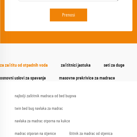
Prenosi
za zaštitu od otpadnih voda
zaštitnici jastuka
seti za duge
osnovni uslovi za spavanje
masovne prekrivice za madrace
najbolji zaštitnik madraca od bed bugova
twin bed bug navlaka za madrac
navlaka za madrac otporna na kukce
madrac otporan na stjenice
štitnik za madrac od stjenica