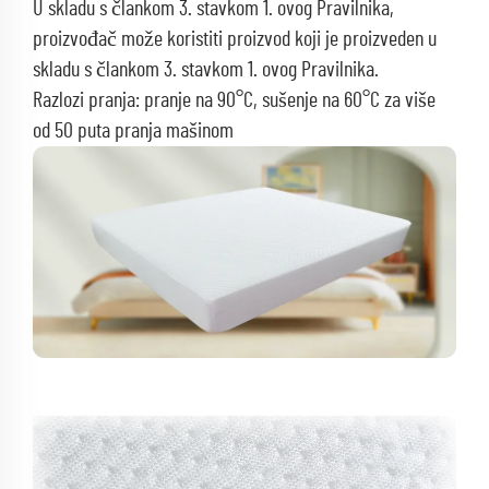
U skladu s člankom 3. stavkom 1. ovog Pravilnika,
proizvođač može koristiti proizvod koji je proizveden u
skladu s člankom 3. stavkom 1. ovog Pravilnika.
Razlozi pranja: pranje na 90°C, sušenje na 60°C za više
od 50 puta pranja mašinom