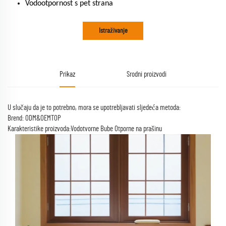
Vodootpornost s pet strana
Istraživanje
Prikaz
Srodni proizvodi
U slučaju da je to potrebno, mora se upotrebljavati sljedeća metoda:
Brend: ODM&OEMTOP
Karakteristike proizvoda:Vodotvorne Bube Otporne na prašinu