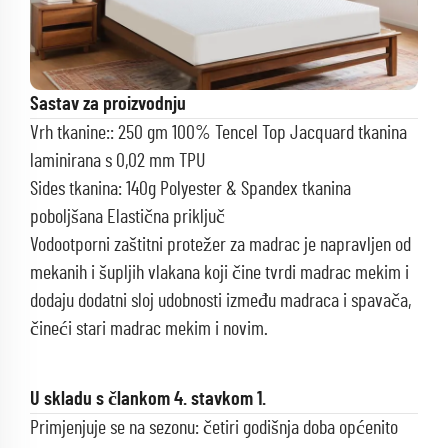
Sastav za proizvodnju
Vrh tkanine:: 250 gm 100% Tencel Top Jacquard tkanina
laminirana s 0,02 mm TPU
Sides tkanina: 140g Polyester & Spandex tkanina
poboljšana Elastična priključ
Vodootporni zaštitni protežer za madrac je napravljen od
mekanih i šupljih vlakana koji čine tvrdi madrac mekim i
dodaju dodatni sloj udobnosti između madraca i spavača,
čineći stari madrac mekim i novim.
U skladu s člankom 4. stavkom 1.
Primjenjuje se na sezonu: četiri godišnja doba općenito