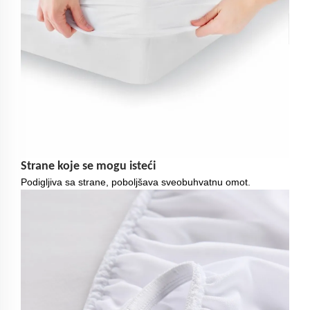
Strane koje se mogu isteći
Podigljiva sa strane, poboljšava sveobuhvatnu omot.