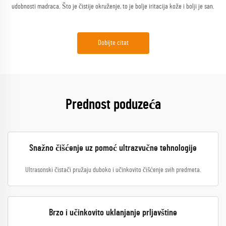
udobnosti madraca. Što je čistije okruženje, to je bolje iritacija kože i bolji je san.
Dobijte citat
Prednost poduzeća
Snažno čišćenje uz pomoć ultrazvučne tehnologije
Ultrasonski čistači pružaju duboko i učinkovito čišćenje svih predmeta.
Brzo i učinkovito uklanjanje prljavštine