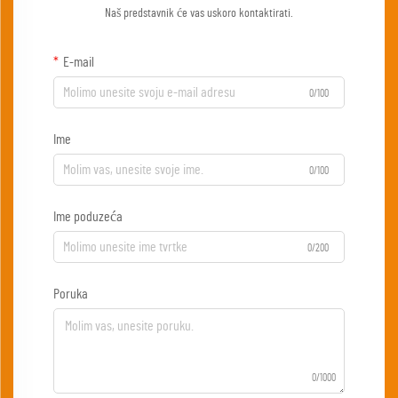
Naš predstavnik će vas uskoro kontaktirati.
E-mail
0/100
Ime
0/100
Ime poduzeća
0/200
Poruka
0/1000