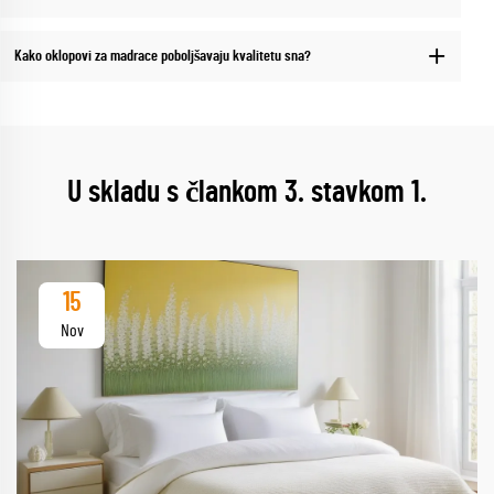
Kako oklopovi za madrace poboljšavaju kvalitetu sna?
U skladu s člankom 3. stavkom 1.
15
Nov