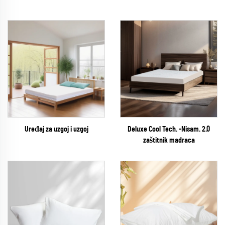
Uređaj za uzgoj i uzgoj
Deluxe Cool Tech. -Nisam. 2.0
zaštitnik madraca