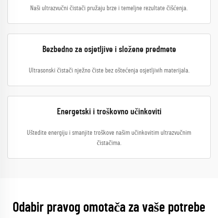
Naši ultrazvučni čistači pružaju brze i temeljne rezultate čišćenja.
Bezbedno za osjetljive i složene predmete
Ultrasonski čistači nježno čiste bez oštećenja osjetljivih materijala.
Energetski i troškovno učinkoviti
Uštedite energiju i smanjite troškove našim učinkovitim ultrazvučnim
čistačima.
Odabir pravog omotača za vaše potrebe