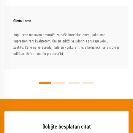
Olivia Harris
Kupili smo masovno omotače za naše hotelske lance i jako smo
impresionirani kvalitetom. Oni su izdržljivi, udobni i pružaju veliku
zaštitu. Cene na veleprodaji bile su konkurentne, a korisnički servis bio je
odličan. Definitivno ću preporučiti.
Dobijte besplatan citat