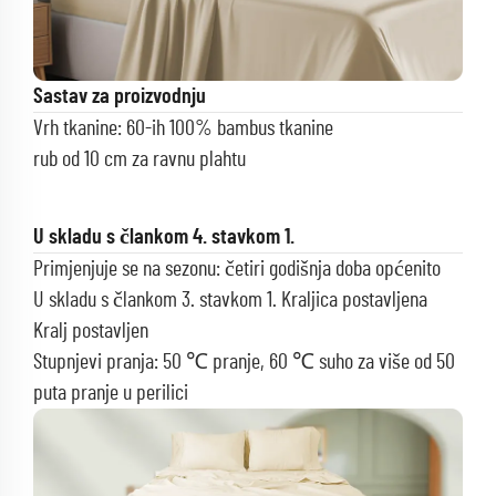
Sastav za proizvodnju
Vrh tkanine: 60-ih 100% bambus tkanine
rub od 10 cm za ravnu plahtu
U skladu s člankom 4. stavkom 1.
Primjenjuje se na sezonu: četiri godišnja doba općenito
U skladu s člankom 3. stavkom 1.
Kraljica postavljena
Kralj postavljen
Stupnjevi pranja: 50 ℃ pranje, 60 ℃ suho za više od 50
puta pranje u perilici