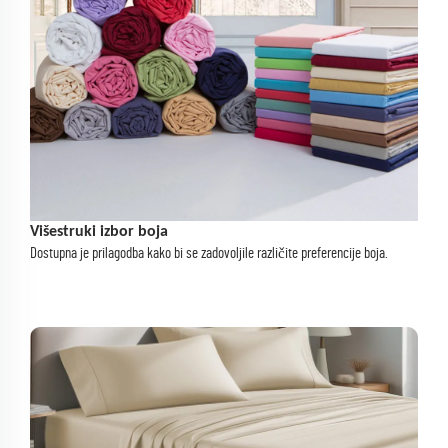
Višestruki izbor boja
Dostupna je prilagodba kako bi se zadovoljile različite preferencije boja.