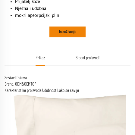
Prijatelj kože
Nježna i udobna
mokri apsorpcijski plin
Istraživanje
Prikaz
Srodni proizvodi
Sestavi listova
Brend: ODM&OEMTOP
Karakteristike proizvoda:Udobnost Lako se savije