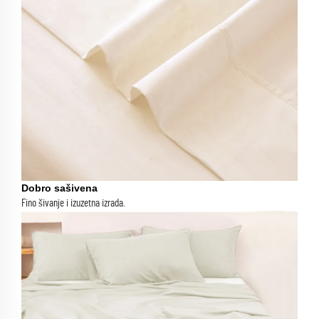
Dobro sašivena
Fino šivanje i izuzetna izrada.