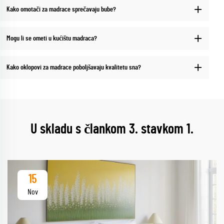
Kako omotači za madrace sprečavaju bube?
Mogu li se ometi u kućištu madraca?
Kako oklopovi za madrace poboljšavaju kvalitetu sna?
U skladu s člankom 3. stavkom 1.
15
Nov