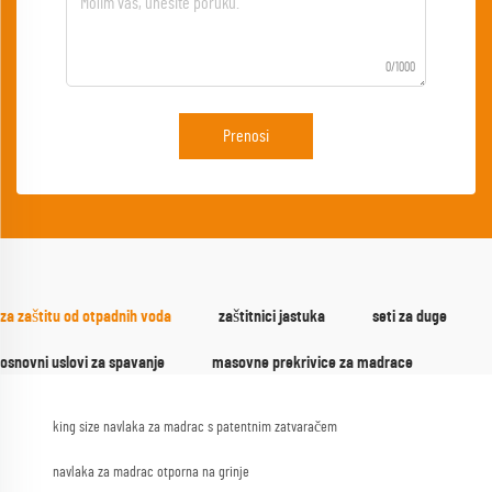
0/1000
Prenosi
za zaštitu od otpadnih voda
zaštitnici jastuka
seti za duge
osnovni uslovi za spavanje
masovne prekrivice za madrace
king size navlaka za madrac s patentnim zatvaračem
navlaka za madrac otporna na grinje