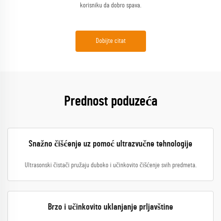
korisniku da dobro spava.
Dobijte citat
Prednost poduzeća
Snažno čišćenje uz pomoć ultrazvučne tehnologije
Ultrasonski čistači pružaju duboko i učinkovito čišćenje svih predmeta.
Brzo i učinkovito uklanjanje prljavštine