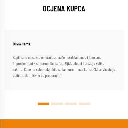
OCJENA KUPCA
Olivia Harris
Kupili smo masovno omotače za naše hotelske lance i jako smo
impresionirani kvalitetom. Oni su izdržljivi, udobni i pružaju veliku
zaštitu. Cene na veleprodaji bile su konkurentne, a korisnički servis bio je
odličan. Definitivno ću preporučiti.