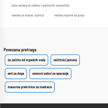
puna navlaka za madrac s patentnim zatvaračem
navlaka za madrac stjenica
navlake otporne na grinje
Povezana pretraga
za zaštitu od otpadnih voda
zaštitnici jastuka
seti za duge
osnovni uslovi za spavanje
masovne prekrivice za madrace