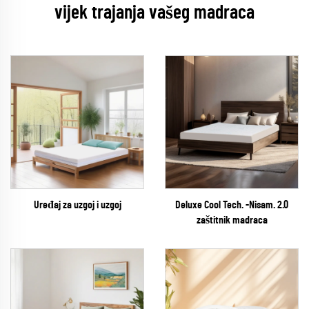
vijek trajanja vašeg madraca
Uređaj za uzgoj i uzgoj
Deluxe Cool Tech. -Nisam. 2.0
zaštitnik madraca