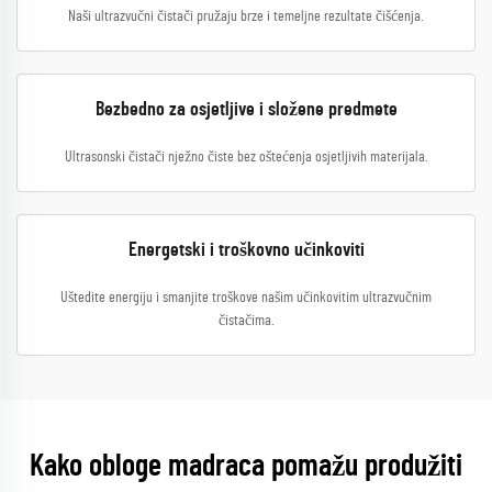
Naši ultrazvučni čistači pružaju brze i temeljne rezultate čišćenja.
Bezbedno za osjetljive i složene predmete
Ultrasonski čistači nježno čiste bez oštećenja osjetljivih materijala.
Energetski i troškovno učinkoviti
Uštedite energiju i smanjite troškove našim učinkovitim ultrazvučnim
čistačima.
Kako obloge madraca pomažu produžiti