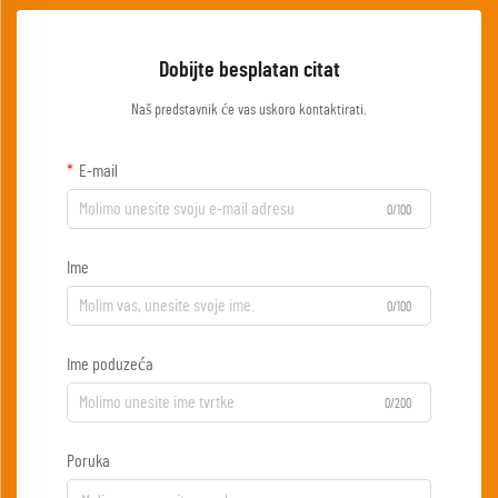
Dobijte besplatan citat
Naš predstavnik će vas uskoro kontaktirati.
E-mail
0/100
Ime
0/100
Ime poduzeća
0/200
Poruka