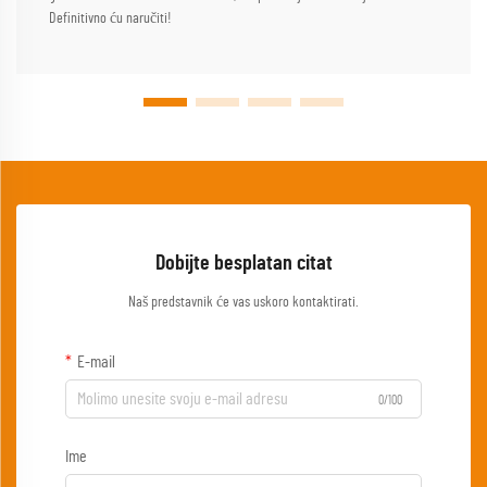
Definitivno ću naručiti!
Dobijte besplatan citat
Naš predstavnik će vas uskoro kontaktirati.
E-mail
0/100
Ime