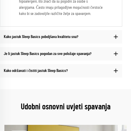
hipoalergeni, što znači da su pogodni za osobe s
alergijama. Često imaju prilagodljive mogućnosti čvrstoće
kako bi se zadovoljile različite želje za spavanjem.
Kako jastuk Sleep Basics poboljšava kvalitetu sna?
Je li jastuk Sleep Basics pogodan za sve položaje spavanja?
Kako održavati i čistiti jastuk Sleep Basics?
Udobni osnovni uvjeti spavanja