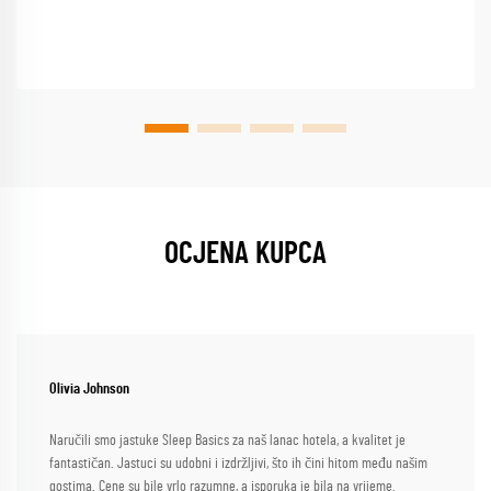
OCJENA KUPCA
Olivia Johnson
Naručili smo jastuke Sleep Basics za naš lanac hotela, a kvalitet je
fantastičan. Jastuci su udobni i izdržljivi, što ih čini hitom među našim
gostima. Cene su bile vrlo razumne, a isporuka je bila na vrijeme.