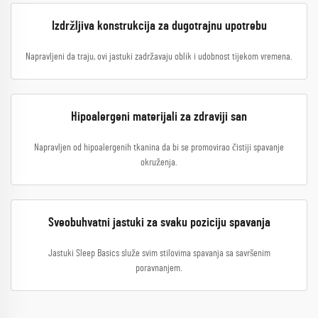
Izdržljiva konstrukcija za dugotrajnu upotrebu
Napravljeni da traju, ovi jastuki zadržavaju oblik i udobnost tijekom vremena.
Hipoalergeni materijali za zdraviji san
Napravljen od hipoalergenih tkanina da bi se promovirao čistiji spavanje
okruženja.
Sveobuhvatni jastuki za svaku poziciju spavanja
Jastuki Sleep Basics služe svim stilovima spavanja sa savršenim
poravnanjem.