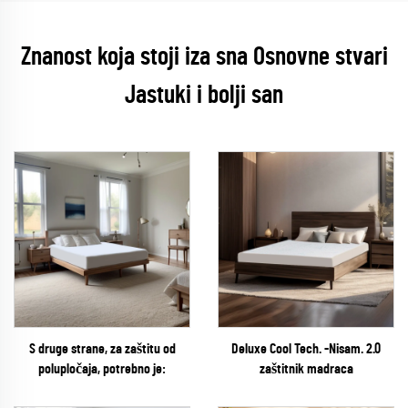
Znanost koja stoji iza sna Osnovne stvari
Jastuki i bolji san
S druge strane, za zaštitu od
Deluxe Cool Tech. -Nisam. 2.0
polupločaja, potrebno je:
zaštitnik madraca