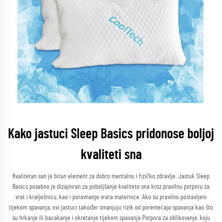
Kako jastuci Sleep Basics pridonose boljoj
kvaliteti sna
Kvalitetan san je bitan element za dobro mentalno i fizičko zdravlje. Jastuk Sleep
Basics posebno je dizajniran za poboljšanje kvalitete sna kroz pravilnu potporu za
vrat i kralježnicu, kao i poravnanje vrata maternice. Ako su pravilno postavljeni
tijekom spavanja, ovi jastuci također smanjuju rizik od poremećaja spavanja kao što
su hrkanje ili bacakanje i okretanje tijekom spavanja Potpora za oblikovanje, koju