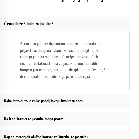
Čemu služe štitnici za jastuke?
Štitnici za jastuke dizajnirani su za zaštitu jastuka od
prljavštine, alergena i vlage. Pomažu produljiti vijek
trajanja jastuka sprječavajući mrlje i održavajući ih
čistima. Dodatno, štitnici za jastuke mogu ponuditi
barijeru protiv grinja, bakterija i drugih štetnih čestica, što
ih čini idealnim za osobe koje pate od alergija.
Kako štitnici za jastuke poboljšavaju kvalitetu sna?
Da li se štitnici za jastuke mogu prati?
Koji se materijali obično koriste za štitnike za jastuke?