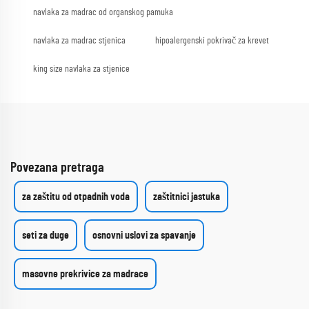
navlaka za madrac od organskog pamuka
navlaka za madrac stjenica
hipoalergenski pokrivač za krevet
king size navlaka za stjenice
Povezana pretraga
za zaštitu od otpadnih voda
zaštitnici jastuka
seti za duge
osnovni uslovi za spavanje
masovne prekrivice za madrace