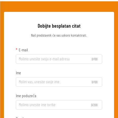
Dobijte besplatan citat
Naš predstavnik će vas uskoro kontaktirati.
E-mail
0/100
Ime
0/100
Ime poduzeća
0/200