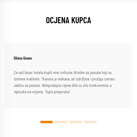
OCJENA KUPCA
Olivia Green
Za naš lanac hotela kupili smo rinfuzne štitnike za jastuke koji su
iznimne kvalitete. Tkanina je mekana, ali izdržljiva i pružaju izvrsnu
zaštitu za jastuke. Veleprodajne cijene bile su vrlo konkurentne, a
isporuka na vrijeme. Topla preporuka!