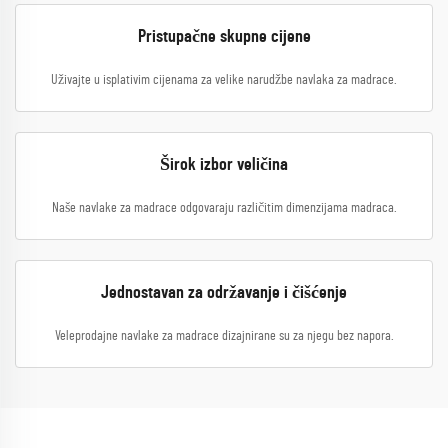
Pristupačne skupne cijene
Uživajte u isplativim cijenama za velike narudžbe navlaka za madrace.
Širok izbor veličina
Naše navlake za madrace odgovaraju različitim dimenzijama madraca.
Jednostavan za održavanje i čišćenje
Veleprodajne navlake za madrace dizajnirane su za njegu bez napora.