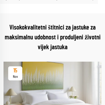
Visokokvalitetni štitnici za jastuke za
maksimalnu udobnost i produljeni životni
vijek jastuka
15
Nov