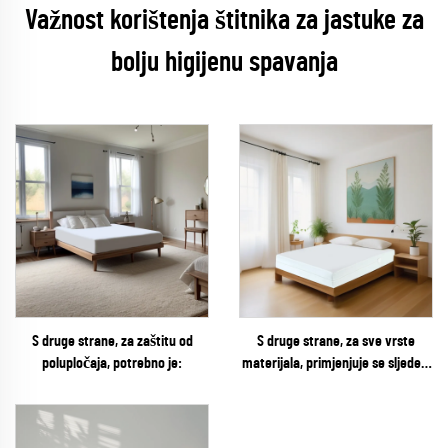
Važnost korištenja štitnika za jastuke za
bolju higijenu spavanja
S druge strane, za zaštitu od
S druge strane, za sve vrste
polupločaja, potrebno je:
materijala, primjenjuje se sljedeći
standard: