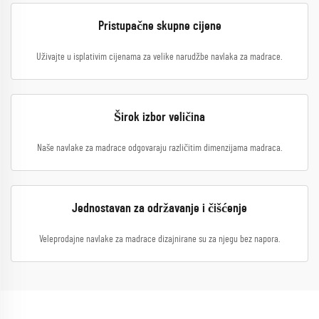
Pristupačne skupne cijene
Uživajte u isplativim cijenama za velike narudžbe navlaka za madrace.
Širok izbor veličina
Naše navlake za madrace odgovaraju različitim dimenzijama madraca.
Jednostavan za održavanje i čišćenje
Veleprodajne navlake za madrace dizajnirane su za njegu bez napora.