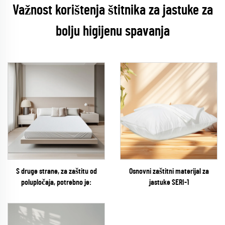
Važnost korištenja štitnika za jastuke za
bolju higijenu spavanja
S druge strane, za zaštitu od
Osnovni zaštitni materijal za
polupločaja, potrebno je:
jastuke SERI-1