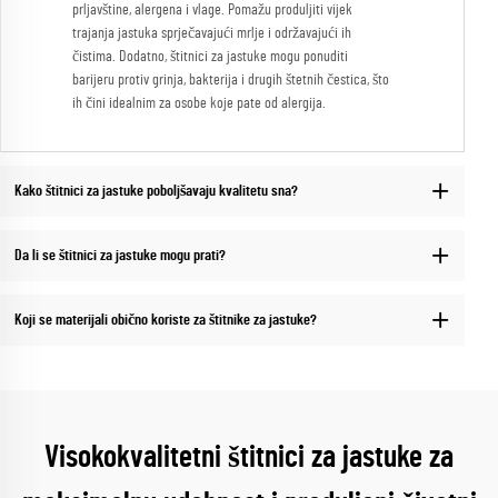
prljavštine, alergena i vlage. Pomažu produljiti vijek
trajanja jastuka sprječavajući mrlje i održavajući ih
čistima. Dodatno, štitnici za jastuke mogu ponuditi
barijeru protiv grinja, bakterija i drugih štetnih čestica, što
ih čini idealnim za osobe koje pate od alergija.
Kako štitnici za jastuke poboljšavaju kvalitetu sna?
Da li se štitnici za jastuke mogu prati?
Koji se materijali obično koriste za štitnike za jastuke?
Visokokvalitetni štitnici za jastuke za