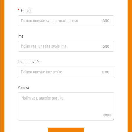
E-mail
0/100
Ime
0/100
Ime poduzeća
0/200
Poruka
0/1000