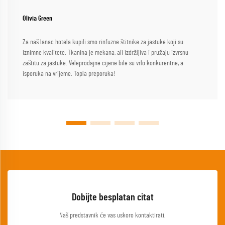
Olivia Green
Za naš lanac hotela kupili smo rinfuzne štitnike za jastuke koji su
iznimne kvalitete. Tkanina je mekana, ali izdržljiva i pružaju izvrsnu
zaštitu za jastuke. Veleprodajne cijene bile su vrlo konkurentne, a
isporuka na vrijeme. Topla preporuka!
Dobijte besplatan citat
Naš predstavnik će vas uskoro kontaktirati.