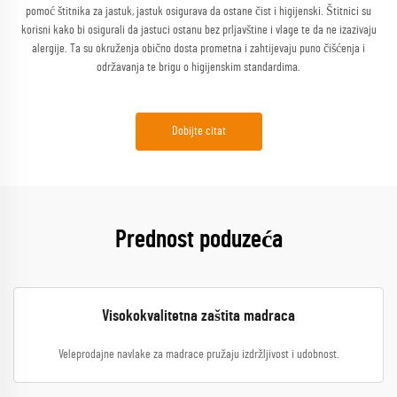
pomoć štitnika za jastuk, jastuk osigurava da ostane čist i higijenski. Štitnici su
korisni kako bi osigurali da jastuci ostanu bez prljavštine i vlage te da ne izazivaju
alergije. Ta su okruženja obično dosta prometna i zahtijevaju puno čišćenja i
održavanja te brigu o higijenskim standardima.
Dobijte citat
Prednost poduzeća
Visokokvalitetna zaštita madraca
Veleprodajne navlake za madrace pružaju izdržljivost i udobnost.