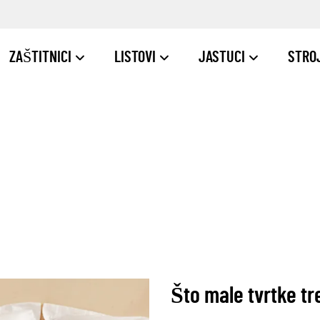
ZAŠTITNICI
LISTOVI
JASTUCI
STRO
Što male tvrtke tr