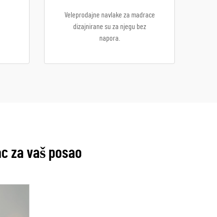
Veleprodajne navlake za madrace
dizajnirane su za njegu bez
napora.
ac za vaš posao