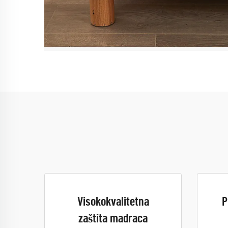
Visokokvalitetna
P
zaštita madraca