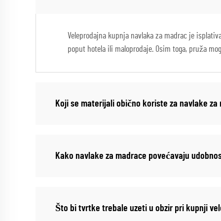
Veleprodajna kupnja navlaka za madrac je isplativ
poput hotela ili maloprodaje. Osim toga, pruža mogu
Koji se materijali obično koriste za navlake z
Kako navlake za madrace povećavaju udobnost
Što bi tvrtke trebale uzeti u obzir pri kupnji 