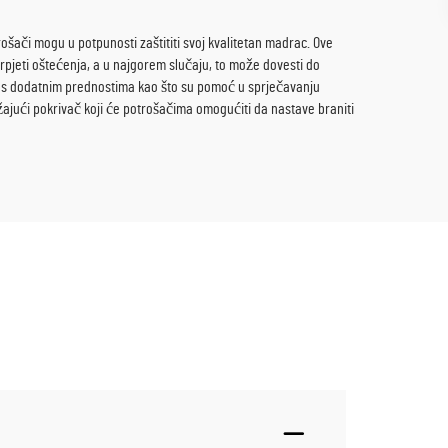
ači mogu u potpunosti zaštititi svoj kvalitetan madrac. Ove
trpjeti oštećenja, a u najgorem slučaju, to može dovesti do
e s dodatnim prednostima kao što su pomoć u sprječavanju
ajući pokrivač koji će potrošačima omogućiti da nastave braniti