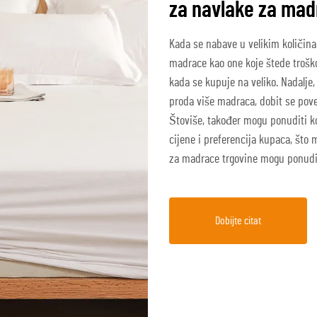
za navlake za mad
Kada se nabave u velikim količinam
madrace kao one koje štede troško
kada se kupuje na veliko. Nadalje
proda više madraca, dobit se pove
Štoviše, također mogu ponuditi k
cijene i preferencija kupaca, što 
za madrace trgovine mogu ponuditi
Dobijte citat