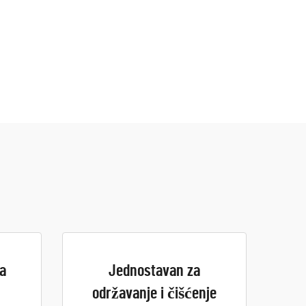
na
Jednostavan za
održavanje i čišćenje