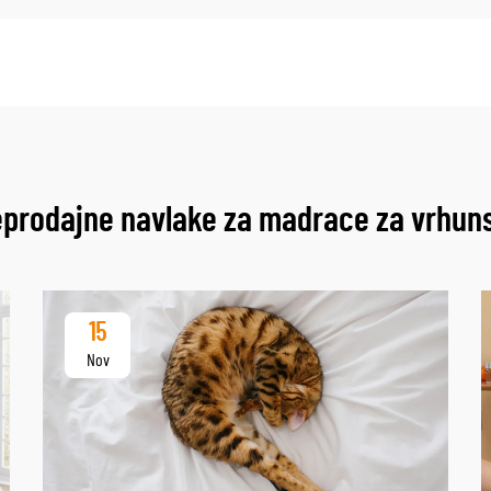
eprodajne navlake za madrace za vrhuns
15
Nov