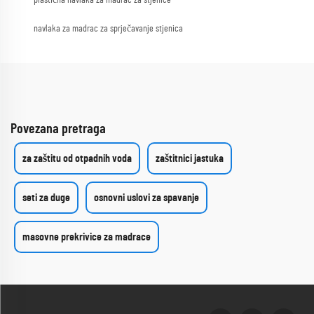
navlaka za madrac za sprječavanje stjenica
Povezana pretraga
za zaštitu od otpadnih voda
zaštitnici jastuka
seti za duge
osnovni uslovi za spavanje
masovne prekrivice za madrace