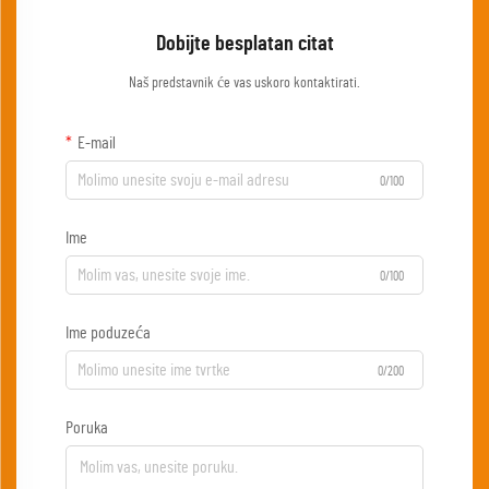
Dobijte besplatan citat
Naš predstavnik će vas uskoro kontaktirati.
E-mail
0/100
Ime
0/100
Ime poduzeća
0/200
Poruka