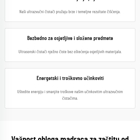
Naši ultrazvučni čistači pružaju brze i temeljne rezultate čišćenja.
Bezbedno za osjetljive i složene predmete
Ultrasonski čistači nježno čiste bez oštećenja osjetljivih materijala.
Energetski i troškovno učinkoviti
Uštedite energiju i smanjite troškove našim učinkovitim ultrazvučnim
čistačima.