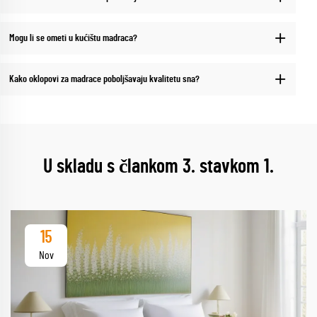
Mogu li se ometi u kućištu madraca?
Kako oklopovi za madrace poboljšavaju kvalitetu sna?
U skladu s člankom 3. stavkom 1.
15
Nov