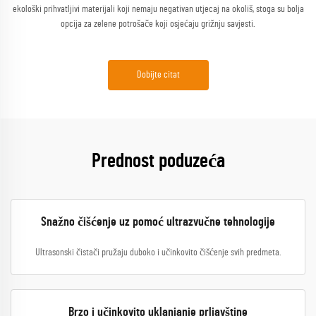
ekološki prihvatljivi materijali koji nemaju negativan utjecaj na okoliš, stoga su bolja
opcija za zelene potrošače koji osjećaju grižnju savjesti.
Dobijte citat
Prednost poduzeća
Snažno čišćenje uz pomoć ultrazvučne tehnologije
Ultrasonski čistači pružaju duboko i učinkovito čišćenje svih predmeta.
Brzo i učinkovito uklanjanje prljavštine