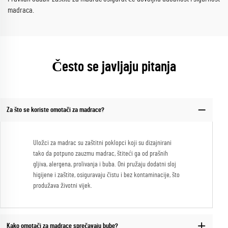
madraca.
Često se javljaju pitanja
Za što se koriste omotači za madrace?
Uložci za madrac su zaštitni poklopci koji su dizajnirani
tako da potpuno zauzmu madrac, štiteći ga od prašnih
gljiva, alergena, prolivanja i buba. Oni pružaju dodatni sloj
higijene i zaštite, osiguravaju čistu i bez kontaminacije, što
produžava životni vijek.
Kako omotači za madrace sprečavaju bube?