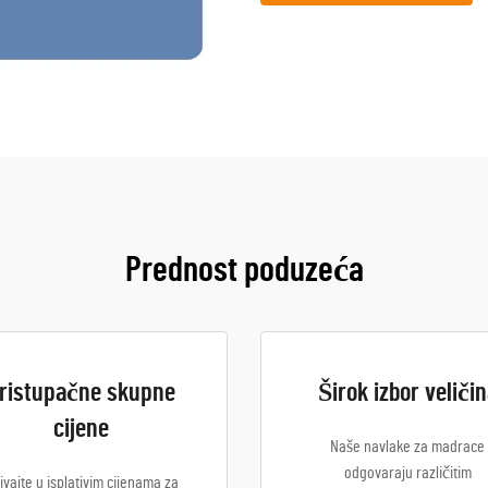
Prednost poduzeća
ristupačne skupne
Širok izbor veliči
cijene
Naše navlake za madrace
odgovaraju različitim
ivajte u isplativim cijenama za