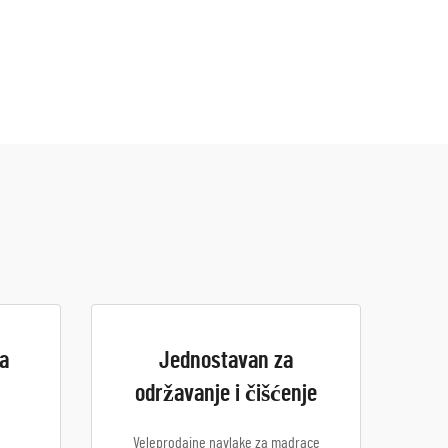
na
Jednostavan za
održavanje i čišćenje
Veleprodajne navlake za madrace