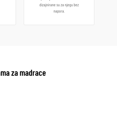
dizajnirane su za njegu bez
napora.
kama za madrace