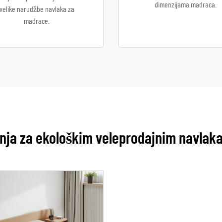
dimenzijama madraca.
velike narudžbe navlaka za
madrace.
nja za ekološkim veleprodajnim navla