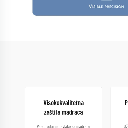
Visokokvalitetna
P
zaštita madraca
Veleprodajne navlake za madrace
Už