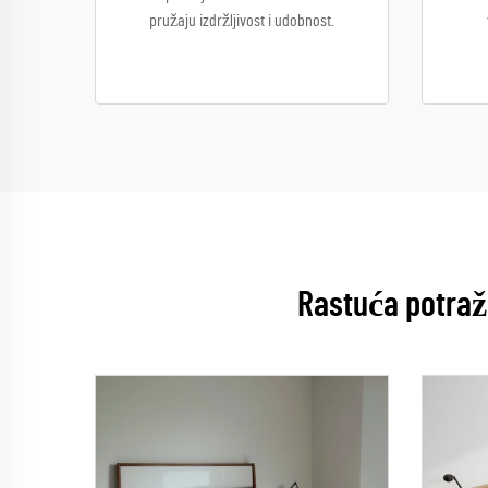
pružaju izdržljivost i udobnost.
Rastuća potraž