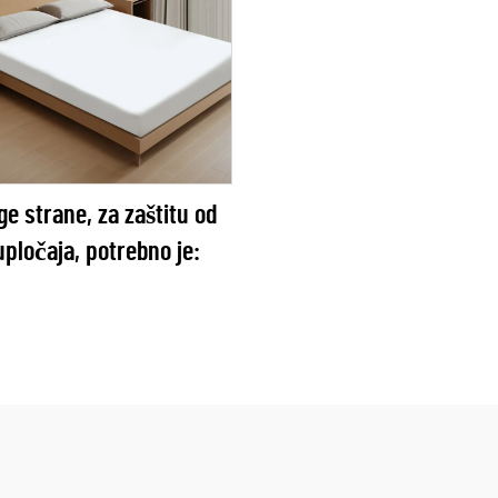
ge strane, za zaštitu od
upločaja, potrebno je: