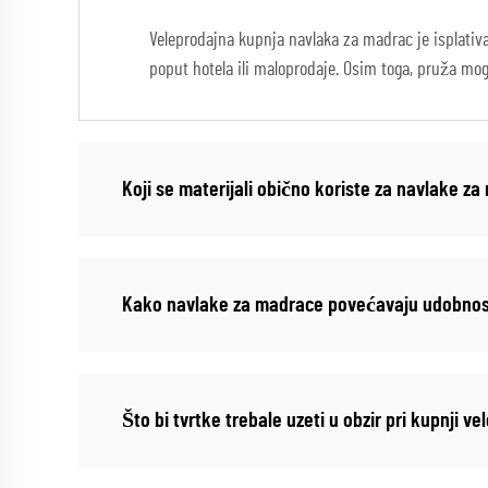
Veleprodajna kupnja navlaka za madrac je isplativ
poput hotela ili maloprodaje. Osim toga, pruža mogu
Koji se materijali obično koriste za navlake z
Kako navlake za madrace povećavaju udobnost
Što bi tvrtke trebale uzeti u obzir pri kupnji 