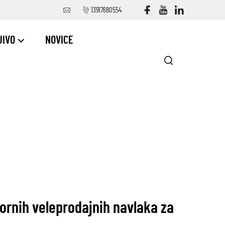
13917680554
JIVO
NOVICE
ornih veleprodajnih navlaka za