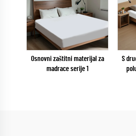
Osnovni zaštitni materijal za
S dru
madrace serije 1
pol