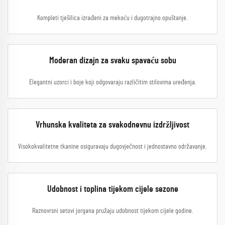
Kompleti tješilica izrađeni za mekoću i dugotrajno opuštanje.
Moderan dizajn za svaku spavaću sobu
Elegantni uzorci i boje koji odgovaraju različitim stilovima uređenja.
Vrhunska kvaliteta za svakodnevnu izdržljivost
Visokokvalitetne tkanine osiguravaju dugovječnost i jednostavno održavanje.
Udobnost i toplina tijekom cijele sezone
Raznovrsni setovi jorgana pružaju udobnost tijekom cijele godine.