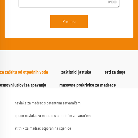
0/1000
Prenosi
za zaštitu od otpadnih voda
zaštitnici jastuka
seti za duge
osnovni uslovi za spavanje
masovne prekrivice za madrace
navlaka za madrac s patentnim zatvaračem
queen navlaka za madrac s patentnim zatvaračem
štitnik za madrac otporan na stjenice