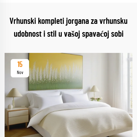
Vrhunski kompleti jorgana za vrhunsku
udobnost i stil u vašoj spavaćoj sobi
15
Nov