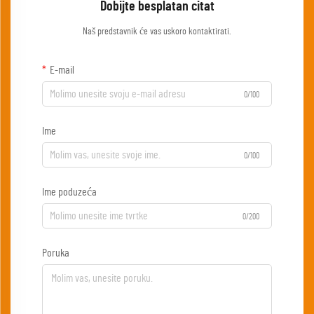
Dobijte besplatan citat
Naš predstavnik će vas uskoro kontaktirati.
E-mail
0/100
Ime
0/100
Ime poduzeća
0/200
Poruka