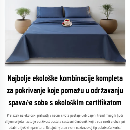
Najbolje ekološke kombinacije kompleta
za pokrivanje koje pomažu u održavanju
spavaće sobe s ekološkim certifikatom
Prelazak na ekološki prihvatljiv način života postaje uobičajeni trend mnogih ljudi
diljem svijeta i zato je održivost postala sastavni čimbenik koji treba uzeti u obzir pri
odabiru tješivih garnitura. Ostajući vjeran svom nazivu, ovaj tip pokrivača koristi