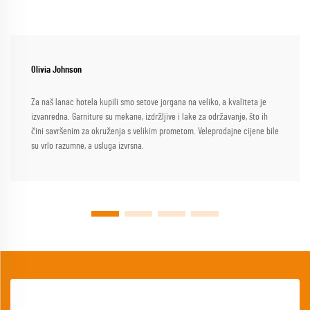
Olivia Johnson
Za naš lanac hotela kupili smo setove jorgana na veliko, a kvaliteta je
izvanredna. Garniture su mekane, izdržljive i lake za održavanje, što ih
čini savršenim za okruženja s velikim prometom. Veleprodajne cijene bile
su vrlo razumne, a usluga izvrsna.