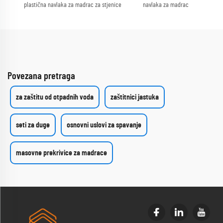
plastična navlaka za madrac za stjenice
navlaka za madrac
Povezana pretraga
za zaštitu od otpadnih voda
zaštitnici jastuka
seti za duge
osnovni uslovi za spavanje
masovne prekrivice za madrace