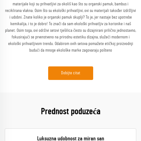
materijale koji su prihvatljivi za okoliš kao što su organski pamuk, bambus i
reciklirana vlakna. Osim što su ekološki prihvatljivi, ovi su materijali također izdržljivi
i udobni. Znate koliko je organski pamuk skuplji? To je, jer nastaje bez upotrebe
kemikalija, i to je dobro! To znači da sam ekološki prihvatljiv za korisnike i naš
planet. Osim toga, ovi održivi setovi tješilica često su dizajnirani prilično jednostavno,
fokusirajući se prvenstveno na prirodnu estetiku dizajna, služeći modernom i
ekološki prihvatljivom trendu. Odabirom ovih setova pomažete etičkoj proizvodnji
budući da mnoge ekološke marke zagovaraju pošteno
Dobijte citat
Prednost poduzeća
Luksuzna udobnost za miran san