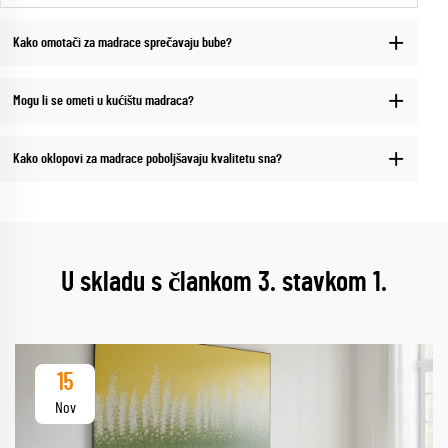
Kako omotači za madrace sprečavaju bube?
Mogu li se ometi u kućištu madraca?
Kako oklopovi za madrace poboljšavaju kvalitetu sna?
U skladu s člankom 3. stavkom 1.
15
Nov