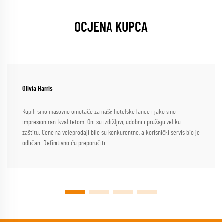
OCJENA KUPCA
Olivia Harris
Kupili smo masovno omotače za naše hotelske lance i jako smo
impresionirani kvalitetom. Oni su izdržljivi, udobni i pružaju veliku
zaštitu. Cene na veleprodaji bile su konkurentne, a korisnički servis bio je
odličan. Definitivno ću preporučiti.