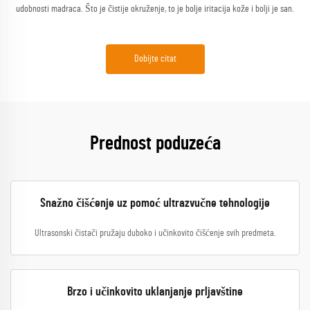
udobnosti madraca. Što je čistije okruženje, to je bolje iritacija kože i bolji je san.
Dobijte citat
Prednost poduzeća
Snažno čišćenje uz pomoć ultrazvučne tehnologije
Ultrasonski čistači pružaju duboko i učinkovito čišćenje svih predmeta.
Brzo i učinkovito uklanjanje prljavštine