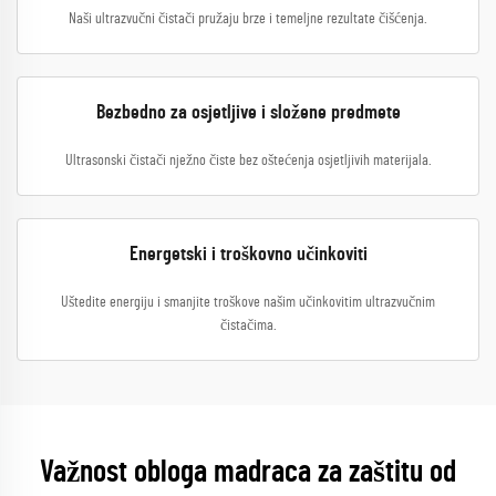
Naši ultrazvučni čistači pružaju brze i temeljne rezultate čišćenja.
Bezbedno za osjetljive i složene predmete
Ultrasonski čistači nježno čiste bez oštećenja osjetljivih materijala.
Energetski i troškovno učinkoviti
Uštedite energiju i smanjite troškove našim učinkovitim ultrazvučnim
čistačima.
Važnost obloga madraca za zaštitu od