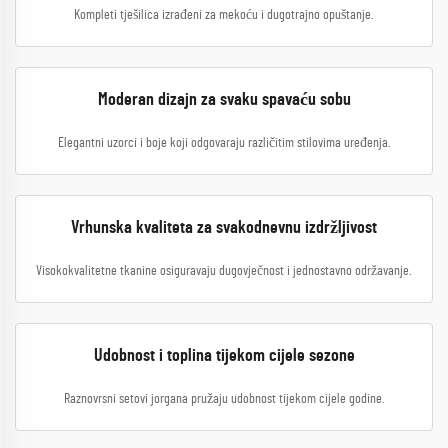
Kompleti tješilica izrađeni za mekoću i dugotrajno opuštanje.
Moderan dizajn za svaku spavaću sobu
Elegantni uzorci i boje koji odgovaraju različitim stilovima uređenja.
Vrhunska kvaliteta za svakodnevnu izdržljivost
Visokokvalitetne tkanine osiguravaju dugovječnost i jednostavno održavanje.
Udobnost i toplina tijekom cijele sezone
Raznovrsni setovi jorgana pružaju udobnost tijekom cijele godine.