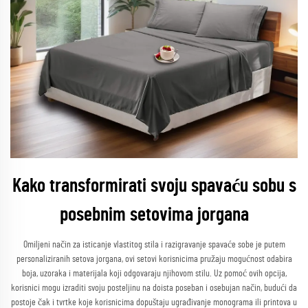
Kako transformirati svoju spavaću sobu s
posebnim setovima jorgana
Omiljeni način za isticanje vlastitog stila i razigravanje spavaće sobe je putem
personaliziranih setova jorgana, ovi setovi korisnicima pružaju mogućnost odabira
boja, uzoraka i materijala koji odgovaraju njihovom stilu. Uz pomoć ovih opcija,
korisnici mogu izraditi svoju posteljinu na doista poseban i osebujan način, budući da
postoje čak i tvrtke koje korisnicima dopuštaju ugrađivanje monograma ili printova u