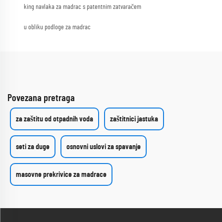
king navlaka za madrac s patentnim zatvaračem
u obliku podloge za madrac
Povezana pretraga
za zaštitu od otpadnih voda
zaštitnici jastuka
seti za duge
osnovni uslovi za spavanje
masovne prekrivice za madrace