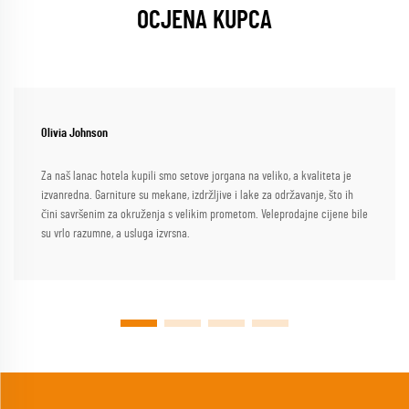
OCJENA KUPCA
Olivia Johnson
Za naš lanac hotela kupili smo setove jorgana na veliko, a kvaliteta je
izvanredna. Garniture su mekane, izdržljive i lake za održavanje, što ih
čini savršenim za okruženja s velikim prometom. Veleprodajne cijene bile
su vrlo razumne, a usluga izvrsna.