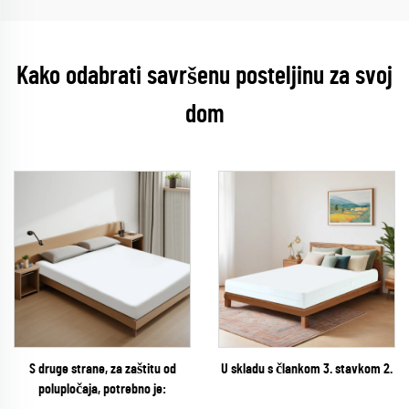
Kako odabrati savršenu posteljinu za svoj
dom
S druge strane, za zaštitu od
U skladu s člankom 3. stavkom 2.
polupločaja, potrebno je: