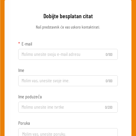
Dobijte besplatan citat
Naš predstavnik će vas uskoro kontaktirati.
E-mail
0/100
Ime
0/100
Ime poduzeća
0/200
Poruka