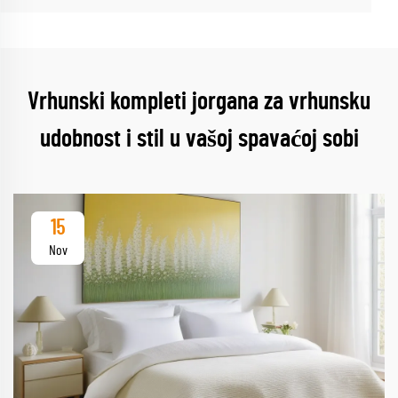
Vrhunski kompleti jorgana za vrhunsku
udobnost i stil u vašoj spavaćoj sobi
15
Nov