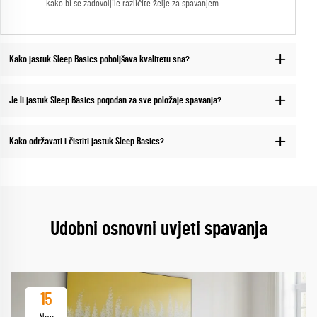
kako bi se zadovoljile različite želje za spavanjem.
Kako jastuk Sleep Basics poboljšava kvalitetu sna?
Je li jastuk Sleep Basics pogodan za sve položaje spavanja?
Kako održavati i čistiti jastuk Sleep Basics?
Udobni osnovni uvjeti spavanja
15