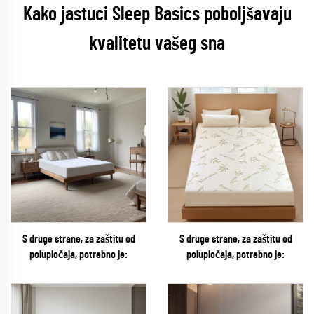
Kako jastuci Sleep Basics poboljšavaju
kvalitetu vašeg sna
S druge strane, za zaštitu od
S druge strane, za zaštitu od
polupločaja, potrebno je:
polupločaja, potrebno je: