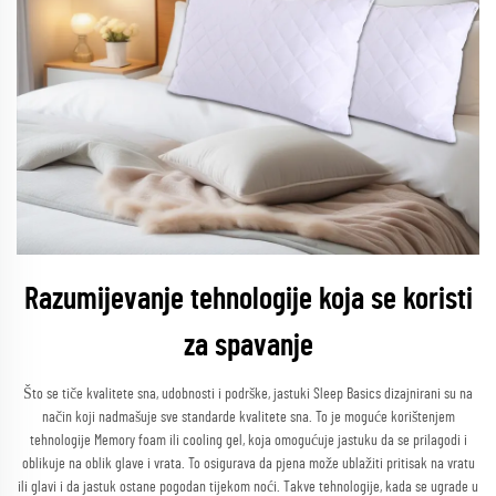
Razumijevanje tehnologije koja se koristi
za spavanje
Što se tiče kvalitete sna, udobnosti i podrške, jastuki Sleep Basics dizajnirani su na
način koji nadmašuje sve standarde kvalitete sna. To je moguće korištenjem
tehnologije Memory foam ili cooling gel, koja omogućuje jastuku da se prilagodi i
oblikuje na oblik glave i vrata. To osigurava da pjena može ublažiti pritisak na vratu
ili glavi i da jastuk ostane pogodan tijekom noći. Takve tehnologije, kada se ugrade u