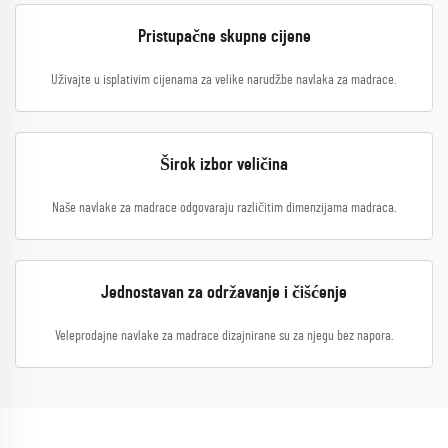
Pristupačne skupne cijene
Uživajte u isplativim cijenama za velike narudžbe navlaka za madrace.
Širok izbor veličina
Naše navlake za madrace odgovaraju različitim dimenzijama madraca.
Jednostavan za održavanje i čišćenje
Veleprodajne navlake za madrace dizajnirane su za njegu bez napora.