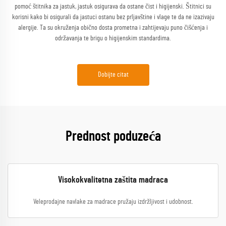
pomoć štitnika za jastuk, jastuk osigurava da ostane čist i higijenski. Štitnici su
korisni kako bi osigurali da jastuci ostanu bez prljavštine i vlage te da ne izazivaju
alergije. Ta su okruženja obično dosta prometna i zahtijevaju puno čišćenja i
održavanja te brigu o higijenskim standardima.
Dobijte citat
Prednost poduzeća
Visokokvalitetna zaštita madraca
Veleprodajne navlake za madrace pružaju izdržljivost i udobnost.