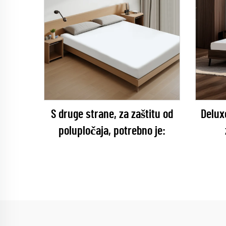
S druge strane, za zaštitu od
Delux
polupločaja, potrebno je: