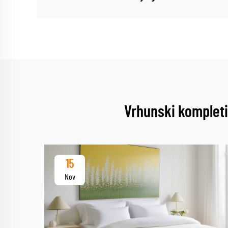
Vrhunski kompleti
15
Nov