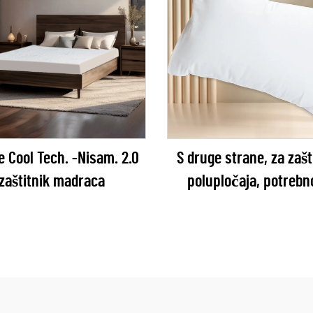
e Cool Tech. -Nisam. 2.0
S druge strane, za zašt
zaštitnik madraca
polupločaja, potrebno