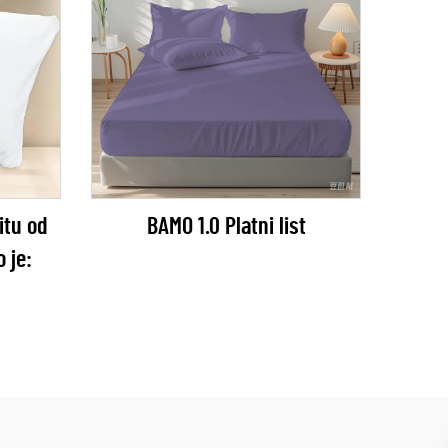
itu od
BAMO 1.0 Platni list
 je: