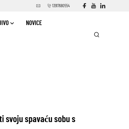
13917680554
JIVO
NOVICE
ti svoju spavaću sobu s