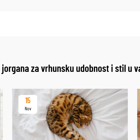
 jorgana za vrhunsku udobnost i stil u v
15
Nov