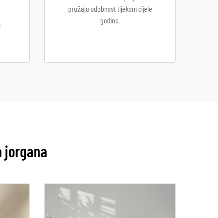
pružaju udobnost tijekom cijele
godine.
i
a jorgana