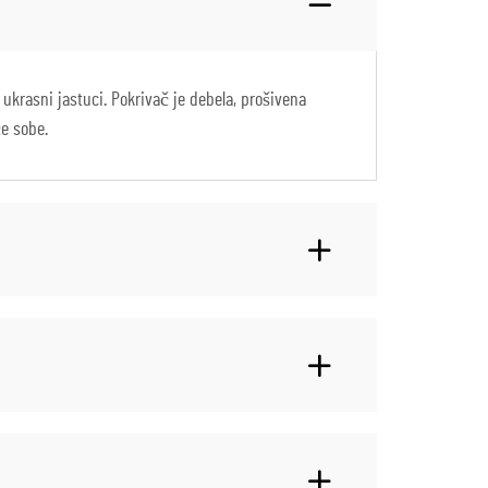
ukrasni jastuci. Pokrivač je debela, prošivena
će sobe.