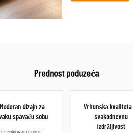
Prednost poduzeća
Moderan dizajn za
Vrhunska kvaliteta
vaku spavaću sobu
svakodnevnu
izdržljivost
Elegantni uzorci i boje koji