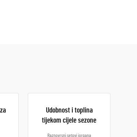
 za
Udobnost i toplina
tijekom cijele sezone
Raznovrsni setovi jorgana