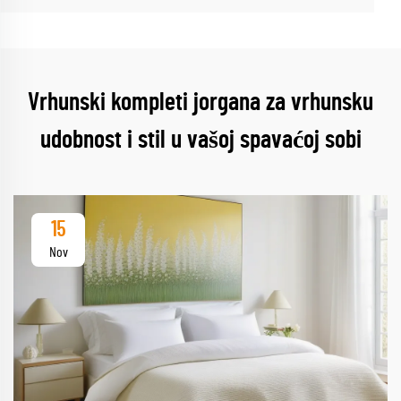
Vrhunski kompleti jorgana za vrhunsku
udobnost i stil u vašoj spavaćoj sobi
15
Nov