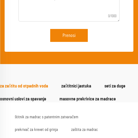
0/1000
Prenosi
za zaštitu od otpadnih voda
zaštitnici jastuka
seti za duge
osnovni uslovi za spavanje
masovne prekrivice za madrace
štitnik za madrac s patentnim zatvaračem
prekrivač za krevet od grinja
zaštita za madrac