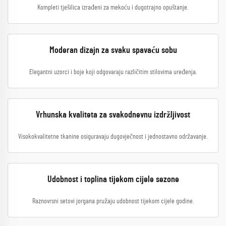
Kompleti tješilica izrađeni za mekoću i dugotrajno opuštanje.
Moderan dizajn za svaku spavaću sobu
Elegantni uzorci i boje koji odgovaraju različitim stilovima uređenja.
Vrhunska kvaliteta za svakodnevnu izdržljivost
Visokokvalitetne tkanine osiguravaju dugovječnost i jednostavno održavanje.
Udobnost i toplina tijekom cijele sezone
Raznovrsni setovi jorgana pružaju udobnost tijekom cijele godine.