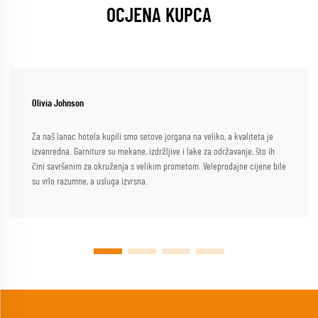
OCJENA KUPCA
Olivia Johnson
Za naš lanac hotela kupili smo setove jorgana na veliko, a kvaliteta je
izvanredna. Garniture su mekane, izdržljive i lake za održavanje, što ih
čini savršenim za okruženja s velikim prometom. Veleprodajne cijene bile
su vrlo razumne, a usluga izvrsna.