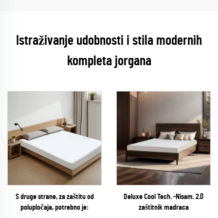
Istraživanje udobnosti i stila modernih
kompleta jorgana
S druge strane, za zaštitu od
Deluxe Cool Tech. -Nisam. 2.0
polupločaja, potrebno je:
zaštitnik madraca