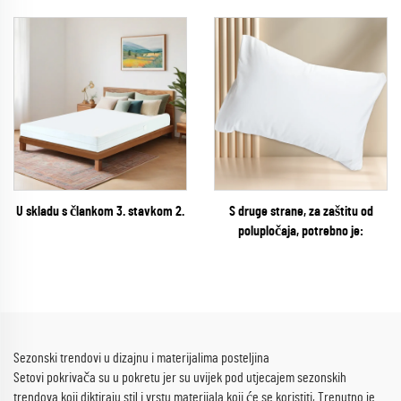
U skladu s člankom 3. stavkom 2.
S druge strane, za zaštitu od
polupločaja, potrebno je:
Sezonski trendovi u dizajnu i materijalima posteljina
Setovi pokrivača su u pokretu jer su uvijek pod utjecajem sezonskih
trendova koji diktiraju stil i vrstu materijala koji će se koristiti, Trenutno je