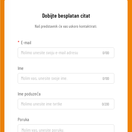
Dobijte besplatan citat
Naš predstavnik će vas uskoro kontaktirati.
E-mail
0/100
Ime
0/100
Ime poduzeća
0/200
Poruka