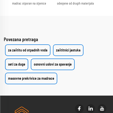
madrac otporan na stjenice
odvojene od drugih materijala
Povezana pretraga
za zaštitu od otpadnih voda
zaštitnici jastuka
seti za duge
osnovni uslovi za spavanje
masovne prekrivice za madrace