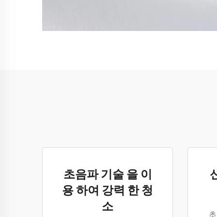
초음파 기술 을 이
용 하여 강력 한 청
소
초