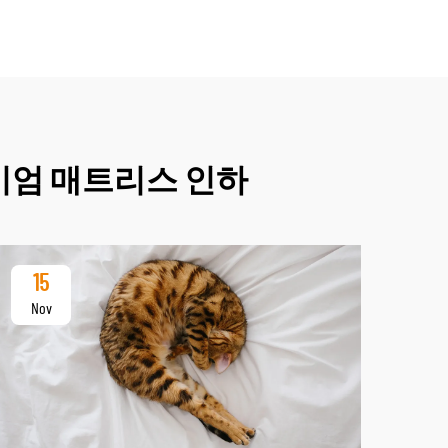
미엄 매트리스 인하
15
Nov