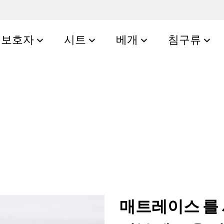
보호자
시트
베개
침구류
매트레이스 를 