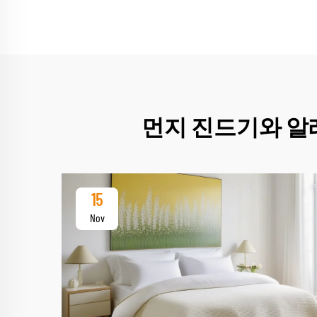
먼지 진드기와 알
15
Nov