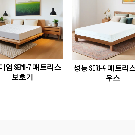
엄 SEMI-7 매트리스
성능 SERI-4 매트리
보호기
우스