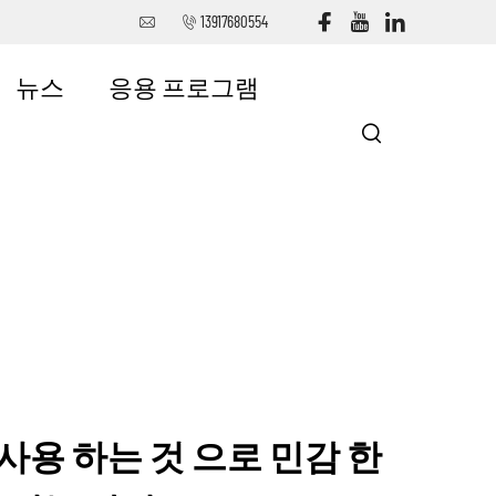
13917680554
뉴스
응용 프로그램
사용 하는 것 으로 민감 한