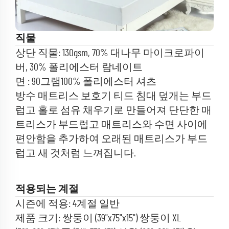
직물
상단 직물: 130gsm, 70% 대나무 마이크로파이
버, 30% 폴리에스터 람네이트
면 : 90그램100%
폴리에스터 셔츠
방수 매트리스 보호기 티드 침대 덮개는 부드
럽고 홀로 섬유 채우기로 만들어져 단단한 매
트리스가 부드럽고 매트리스와 수면 사이에
편안함을 추가하여 오래된 매트리스가 부드
럽고 새 것처럼 느껴집니다.
적용되는 계절
시즌에 적용: 4계절 일반
제품 크기: 쌍둥이 (39"x75"x15") 쌍둥이 XL