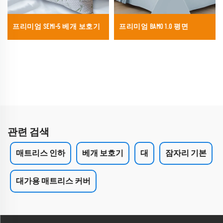
프리미엄 SEMI-5 베개 보호기
프리미엄 BAMO 1.0 평면
관련 검색
매트리스 인하
베개 보호기
대
잠자리 기본
대가용 매트리스 커버