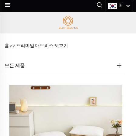
KO
홈 >
>
프리미엄 매트리스 보호기
모든 제품