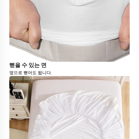
뻗을 수 있는 면
옆으로 뻗어도 됩니다.