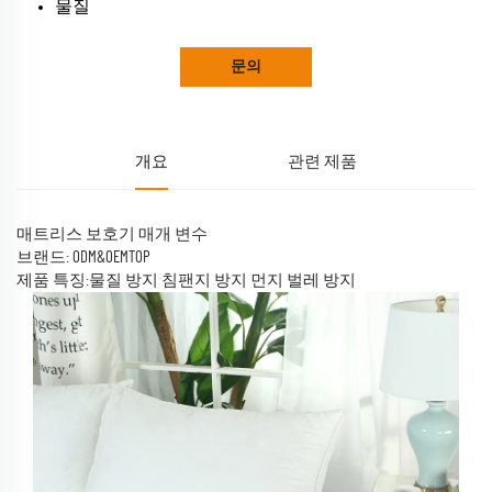
물질
문의
개요
관련 제품
매트리스 보호기 매개 변수
브랜드: ODM&OEMTOP
제품 특징:물질 방지 침팬지 방지 먼지 벌레 방지