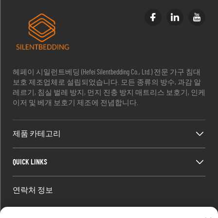
헤페이 시일런트베딩 (Hefei Silentbedding Co., Ltd.) 전문 가구 침대
보호 제조업체로 설립되었습니다. 모든 종류의 방수, 과감 알
레르기, 침실 벌레 방지, 먼지 진충 방지 매트리스 보호기, 인케
이저 및 베개 보호기 제조에 전념합니다.
제품 카테고리
QUICK LINKS
연락처 정보
Office add : 방 1910, 블록 C, 후이징 시내 중심, 왕지안 서쪽 도로,