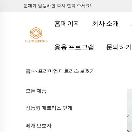
문제가 발생하면 즉시 연락 주세요!
홈페이지
회사 소개
응용 프로그램
문의하
홈 >
>
프리미엄 매트리스 보호기
모든 제품
성능형 매트리스 덮개
베개 보호자