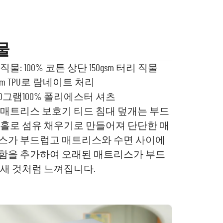
물
직물: 100% 코튼 상단 150gsm 터리 직물
2mm TPU로 람네이트 처리
90그램100%
폴리에스터 셔츠
 매트리스 보호기 티드 침대 덮개는 부드
 홀로 섬유 채우기로 만들어져 단단한 매
스가 부드럽고 매트리스와 수면 사이에
함을 추가하여 오래된 매트리스가 부드
 새 것처럼 느껴집니다.