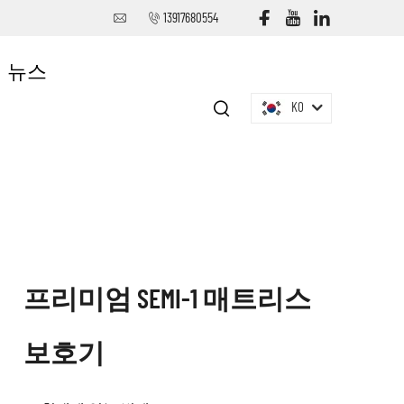
13917680554
뉴스
KO
프리미엄 SEMI-1 매트리스
보호기