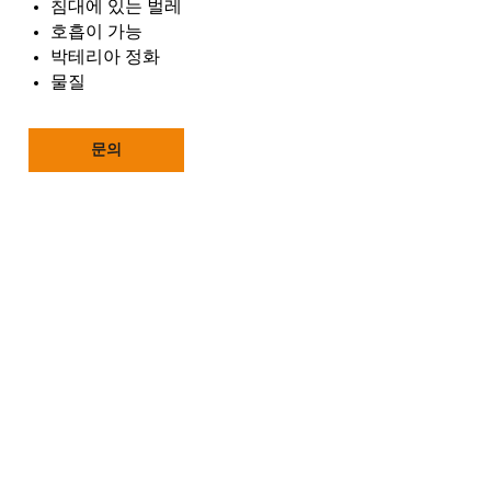
침대에 있는 벌레
호흡이 가능
박테리아 정화
물질
문의