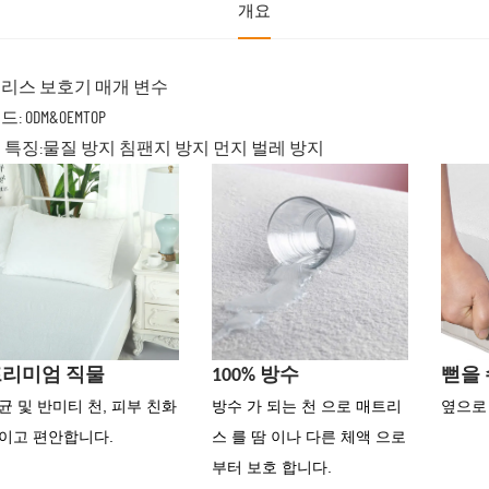
개요
리스 보호기 매개 변수
: ODM&OEMTOP
 특징:물질 방지 침팬지 방지 먼지 벌레 방지
리미엄 직물
100% 방수
뻗을 
균 및 반미티 천, 피부 친화
방수 가 되는 천 으로 매트리
옆으로
이고 편안합니다.
스 를 땀 이나 다른 체액 으로
부터 보호 합니다.