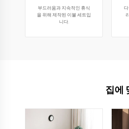
부드러움과 지속적인 휴식
다
을 위해 제작된 이불 세트입
니다.
집에 