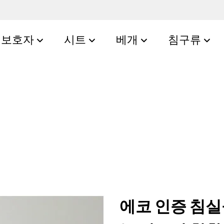
보호자
시트
베개
침구류
에코 인증 침실