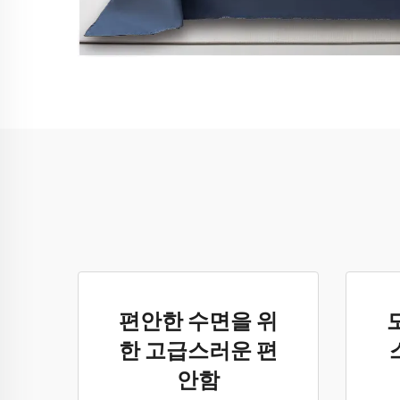
편안한 수면을 위
한 고급스러운 편
안함