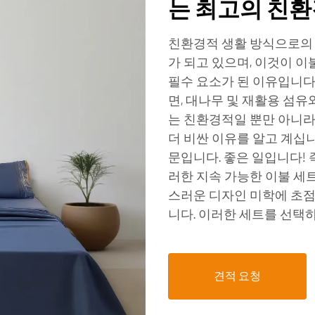
는 최고의 친환
친환경적 생활 방식으로의 
가 되고 있으며, 이것이 이
필수 요소가 된 이유입니다
면, 대나무 및 재활용 섬유
는 친환경적일 뿐만 아니라
더 비싼 이유를 알고 계십
문입니다. 좋은 일입니다! 
러한 지속 가능한 이불 세
스러운 디자인 미학에 초
니다. 이러한 세트를 선택
견적 요청