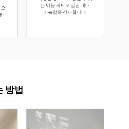
는 이불 세트로 일년 내내
 오
아늑함을 선사합니다.
 편
는 방법