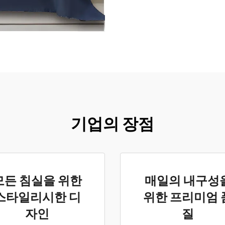
기업의 장점
모든 침실을 위한
매일의 내구성
스타일리시한 디
위한 프리미엄 
자인
질