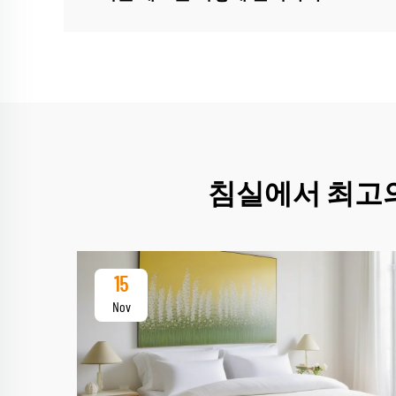
침실에서 최고의
15
Nov