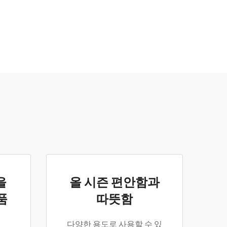
을
올 시즌 편안함과
품
따뜻함
다양한 용도로 사용할 수 있