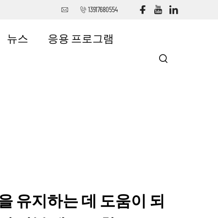
13917680554
뉴스
응용 프로그램
을 유지하는 데 도움이 되