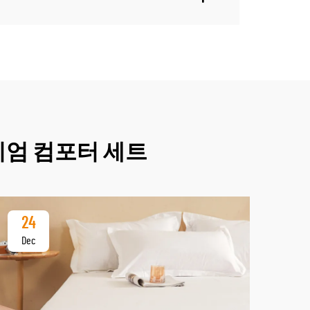
미엄 컴포터 세트
24
2
Dec
De