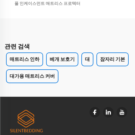
풀 인케이스먼트 매트리스 프로텍터
관련 검색
매트리스 인하
베개 보호기
대
잠자리 기본
대가용 매트리스 커버