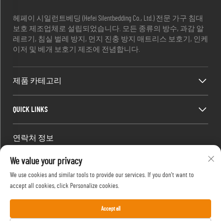
헤페이 시일런트베딩 (Hefei Silentbedding Co., Ltd.) 전문 가구 침대
보호 제조업체로 설립되었습니다. 모든 종류의 방수, 과감 알
레르기, 침실 벌레 방지, 먼지 진충 방지 매트리스 보호기, 인케
이저 및 베개 보호기 제조에 전념합니다.
제품 카테고리
QUICK LINKS
연락처 정보
Office add : 방 1910, 블록 C, 후이징 시내 중심, 왕지안 서쪽 도로,
We value your privacy
가오신 구, 헤페이, 안후이, 중국
We use cookies and similar tools to provide our services. If you don't want to
이메일 :
[email protected]
accept all cookies, click Personalize cookies.
전화번호 :
13917680554
Accept all
저작권 © 2024 Hefei Silentbedding Co., Ltd. 소유.
개인정보 처리