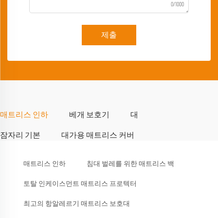
0/1000
제출
매트리스 인하
베개 보호기
대
잠자리 기본
대가용 매트리스 커버
매트리스 인하
침대 벌레를 위한 매트리스 백
토탈 인케이스먼트 매트리스 프로텍터
최고의 항알레르기 매트리스 보호대