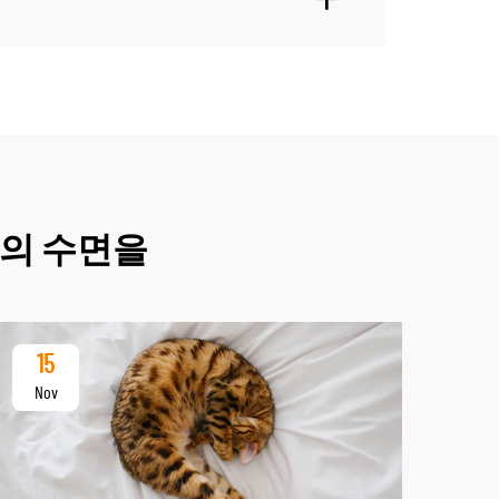
밤의 수면을
15
2
Nov
De