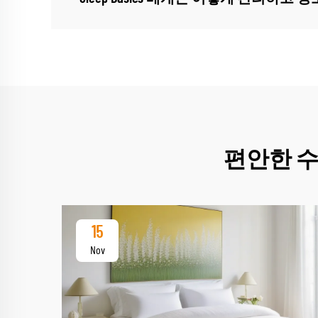
편안한 수
15
Nov