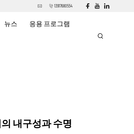
13917680554
뉴스
응용 프로그램
s 베개의 내구성과 수명