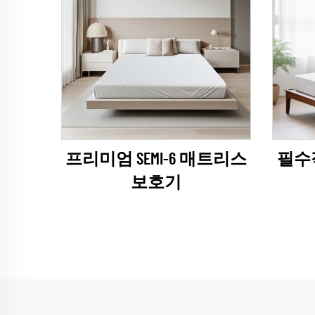
프리미엄 SEMI-6 매트리스
필수적
보호기