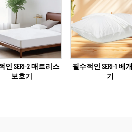
인 SERI-2 매트리스
필수적인 SERI-1 베
보호기
기