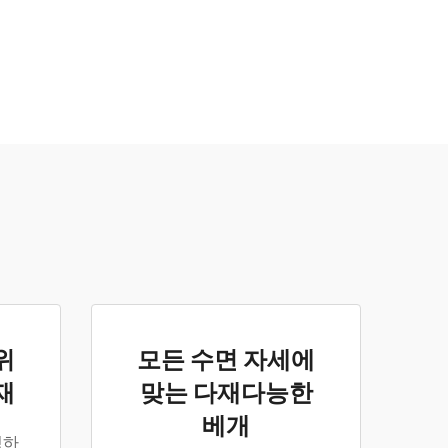
위
모든 수면 자세에
재
맞는 다재다능한
베개
성하