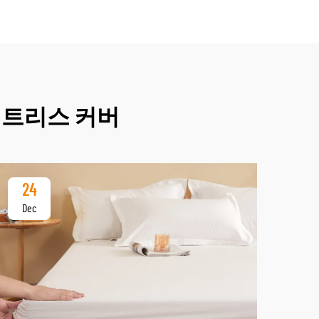
매트리스 커버
24
2
Dec
De