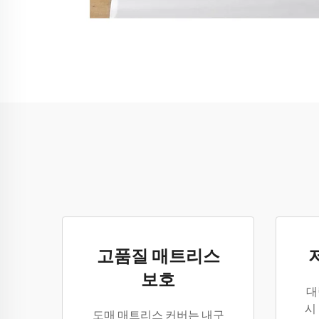
고품질 매트리스
보호
대
시
도매 매트리스 커버는 내구