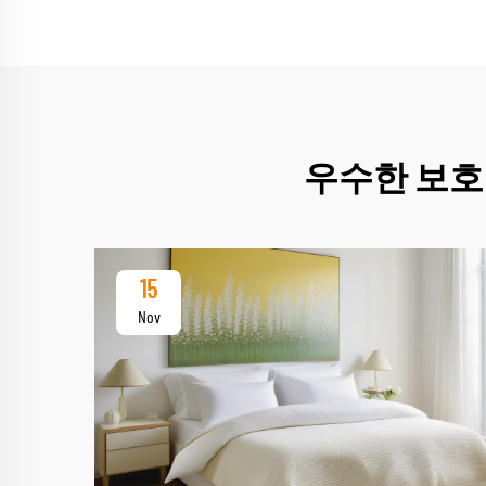
우수한 보호
15
Nov