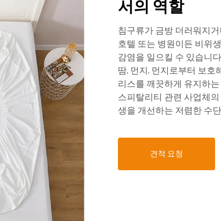
서의 역할
침구류가 금방 더러워지거나
호텔 또는 병원이든 비위
감염을 일으킬 수 있습니다
땀, 먼지, 먼지로부터 보호
리스를 깨끗하게 유지하는 
스피탈리티 관련 사업체의 
생을 개선하는 저렴한 수단
견적 요청