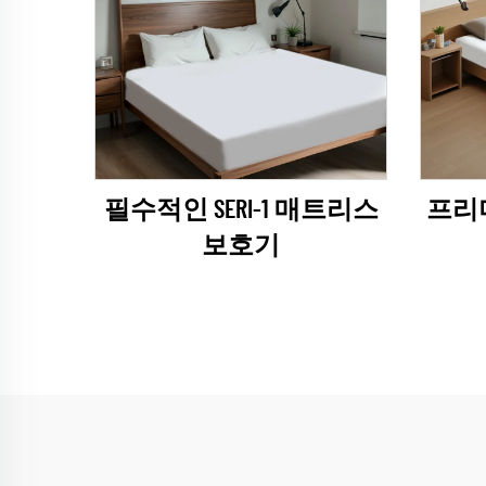
필수적인 SERI-1 매트리스
프리미
보호기