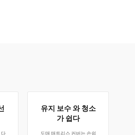
선
유지 보수 와 청소
가 쉽다
 다
도매 매트리스 커버는 손쉽