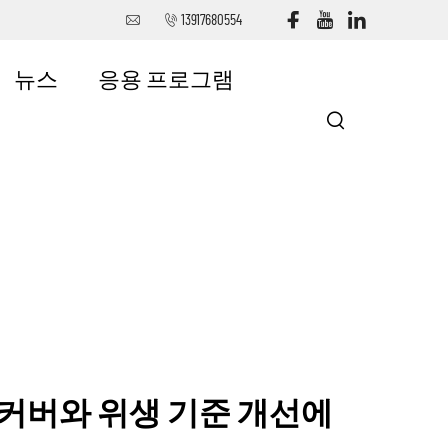
13917680554
뉴스
응용 프로그램
커버와 위생 기준 개선에