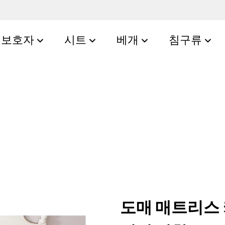
보호자
시트
베개
침구류
도매 매트리스 