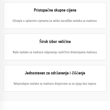
Pristupačne skupne cijene
Uživajte u isplativim cijenama za velike narudžbe navlaka za madrace.
Širok izbor veličina
Naše navlake za madrace odgovaraju različitim dimenzijama madraca.
Jednostavan za održavanje i čišćenje
Veleprodajne navlake za madrace dizajnirane su za njegu bez napora.