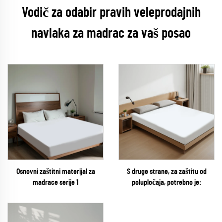
Vodič za odabir pravih veleprodajnih
navlaka za madrac za vaš posao
Osnovni zaštitni materijal za
S druge strane, za zaštitu od
madrace serije 1
polupločaja, potrebno je: