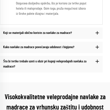
Osigurava dosljednu opskrbu, što je korisno za tvrtke poput
hotela ili maloprodaje. Osim toga, pruža mogućnost izbora
iz široke palete dizajna i materijala.
Koji se materijali obično koriste za navlake za madrace?
Kako navlake za madrace povećavaju udobnost i higijenu?
Što bi tvrtke trebale uzeti u obzir pri kupnji veleprodajnih navlaka za
madrace?
Visokokvalitetne veleprodajne navlake za
madrace za vrhunsku zaštitu i udobnost