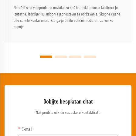
Naručili smo veleprodajne navlake za naš hotelski lanac, a kvaliteta je
izuzetna. Izdržljivi su, udobni i jednostavni za održavanje. Skupne cijene
bile su vrlo konkurentne, što ga je činilo odličnim izborom za velike
kupnje.
Dobijte besplatan citat
Naš predstavnik će vas uskoro kontaktirati.
E-mail