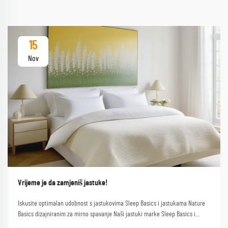
15
Nov
Vrijeme je da zamjeniš jastuke!
Iskusite optimalan udobnost s jastukovima Sleep Basics i jastukama Nature
Basics dizajniranim za mirno spavanje Naši jastuki marke Sleep Basics i
prilagođeni opcije jastuka pružaju prilagođenu podršku za svakog spavača