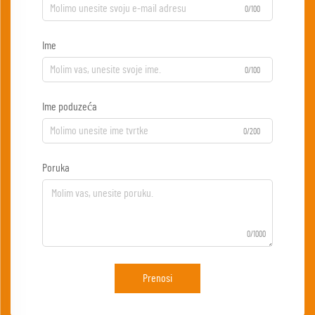
0/100
Ime
0/100
Ime poduzeća
0/200
Poruka
0/1000
Prenosi