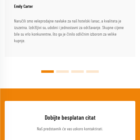
Emily Carter
Naručili smo veleprodajne navlake za naš hotelski lanac, a kvaliteta je
izuzetna. Izdržljivi su, udobni i jednostavni za održavanje. Skupne cijene
bile su vrlo konkurentne, što ga je činilo odličnim izborom za velike
kupnje.
Dobijte besplatan citat
Naš predstavnik će vas uskoro kontaktirati.