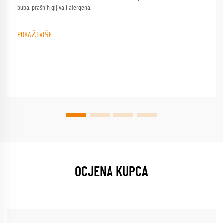
buba, prašnih gljiva i alergena.
POKAŽI VIŠE
OCJENA KUPCA