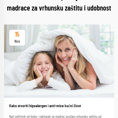
madrace za vrhunsku zaštitu i udobnost
15
Nov
Kako stvoriti hipoalergen i anti-mice kućni život
Naš zaštitnik od buba i zaklopak za madrac pružaju vrhunsku zaštitu od