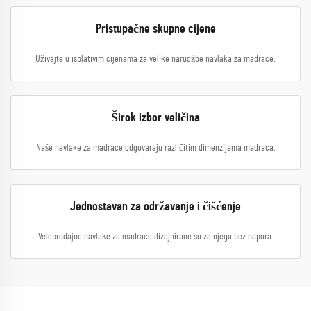
Pristupačne skupne cijene
Uživajte u isplativim cijenama za velike narudžbe navlaka za madrace.
Širok izbor veličina
Naše navlake za madrace odgovaraju različitim dimenzijama madraca.
Jednostavan za održavanje i čišćenje
Veleprodajne navlake za madrace dizajnirane su za njegu bez napora.