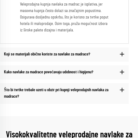
Veleprodajna kupnja navlaka za madrac je isplativa, jer
masovna kupnja često dolazi sa značajnim popustima.
Osigurava dosljednu opskrbu, što je korisno za tvrtke poput
hotela ili maloprodaje. Osim toga, pruža mogućnost izbora
iz široke palete dizajna i materijala.
Koji se materijali obično koriste za navlake za madrace?
Kako navlake za madrace povećavaju udobnost i higijenu?
Što bi tvrtke trebale uzeti u obzir pri kupnji veleprodajnih navlaka za
madrace?
Visokokvalitetne veleprodajne navlake za