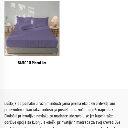
BAMO 1.0 Platni list
Došlo je do pomaka u raznim industrijama prema ekološki prihvatljivim
proizvodima i kao takva industrija posteljine također bilježi napredak.
Ekološki prihvatljive navlake za madrace ubrzavaju se jer kupci traže
održive opcije za kupnju ekološki prihvatljivih madraca za svoj krevet. Ove