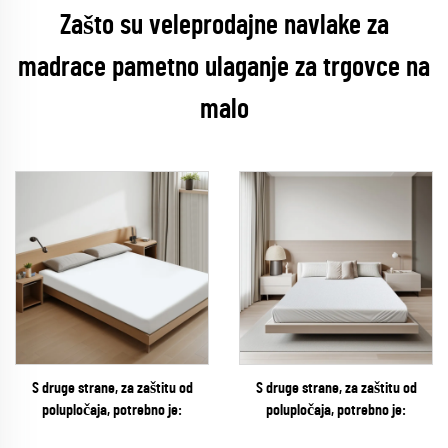
Zašto su veleprodajne navlake za
madrace pametno ulaganje za trgovce na
malo
S druge strane, za zaštitu od
S druge strane, za zaštitu od
polupločaja, potrebno je:
polupločaja, potrebno je: