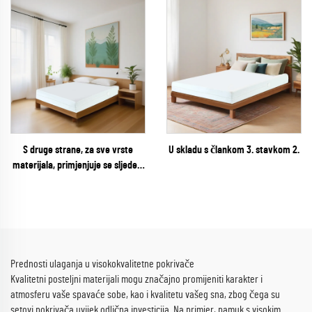
S druge strane, za sve vrste
U skladu s člankom 3. stavkom 2.
materijala, primjenjuje se sljedeći
standard:
Prednosti ulaganja u visokokvalitetne pokrivače
Kvalitetni posteljni materijali mogu značajno promijeniti karakter i
atmosferu vaše spavaće sobe, kao i kvalitetu vašeg sna, zbog čega su
setovi pokrivača uvijek odlična investicija. Na primjer, pamuk s visokim