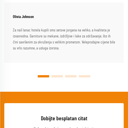
Olivia Johnson
Za naš lanac hotela kupili smo setove jorgana na veliko, a kvaliteta je
izvanredna. Garniture su mekane, izdržljive i lake za održavanje, što ih
čini savršenim za okruženja s velikim prometom. Veleprodajne cijene bile
su vrlo razumne, a usluga izvrsna.
Dobijte besplatan citat