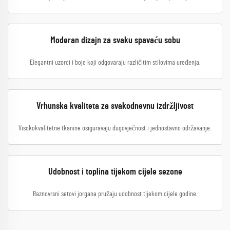
Moderan dizajn za svaku spavaću sobu
Elegantni uzorci i boje koji odgovaraju različitim stilovima uređenja.
Vrhunska kvaliteta za svakodnevnu izdržljivost
Visokokvalitetne tkanine osiguravaju dugovječnost i jednostavno održavanje.
Udobnost i toplina tijekom cijele sezone
Raznovrsni setovi jorgana pružaju udobnost tijekom cijele godine.