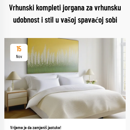
Vrhunski kompleti jorgana za vrhunsku
udobnost i stil u vašoj spavaćoj sobi
15
Nov
Vrijeme je da zamjeniš jastuke!