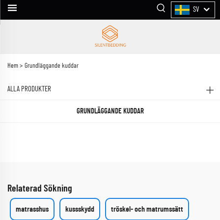
SV
Hem >
Grundläggande kuddar
ALLA PRODUKTER
GRUNDLÄGGANDE KUDDAR
Relaterad Sökning
matrasshus
kussskydd
tröskel- och matrumssätt