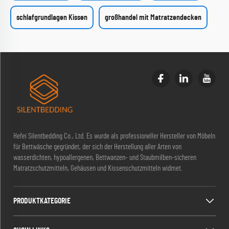
schlafgrundlagen Kissen
großhandel mit Matratzendecken
Hefei Silentbedding Co., Ltd. Es wurde als professioneller Hersteller von Möbeln
für Bettwäsche gegründet, der sich der Herstellung aller Arten von
wasserdichten, hypoallergenen, Bettwanzen- und Staubmilben-sicheren
Matratzschutzmitteln, Gehäusen und Kissenschutzmitteln widmet.
PRODUKTKATEGORIE