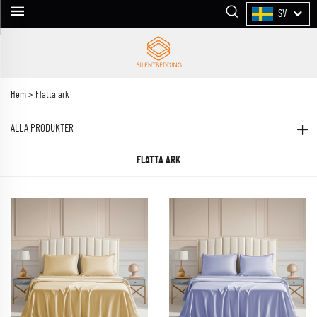
SV
Hem >
Flatta ark
ALLA PRODUKTER
FLATTA ARK