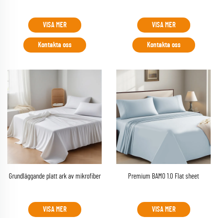
VISA MER
VISA MER
Kontakta oss
Kontakta oss
Grundläggande platt ark av mikrofiber
Premium BAMO 1.0 Flat sheet
VISA MER
VISA MER