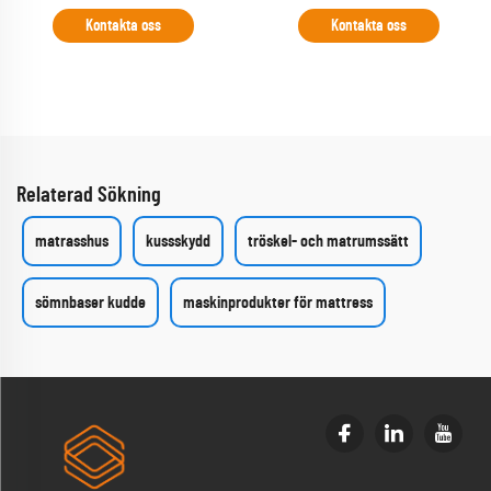
Kontakta oss
Kontakta oss
Relaterad Sökning
matrasshus
kussskydd
tröskel- och matrumssätt
sömnbaser kudde
maskinprodukter för mattress