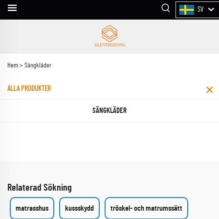
SV
Hem >
Sängkläder
ALLA PRODUKTER
SÄNGKLÄDER
Relaterad Sökning
matrasshus
kussskydd
tröskel- och matrumssätt