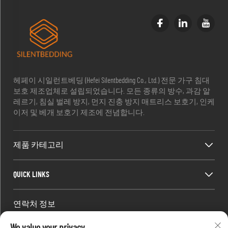
헤페이 시일런트베딩 (Hefei Silentbedding Co., Ltd.) 전문 가구 침대
보호 제조업체로 설립되었습니다. 모든 종류의 방수, 과감 알
레르기, 침실 벌레 방지, 먼지 진충 방지 매트리스 보호기, 인케
이저 및 베개 보호기 제조에 전념합니다.
제품 카테고리
QUICK LINKS
연락처 정보
Office add : 방 1910, 블록 C, 후이징 시내 중심, 왕지안 서쪽 도로,