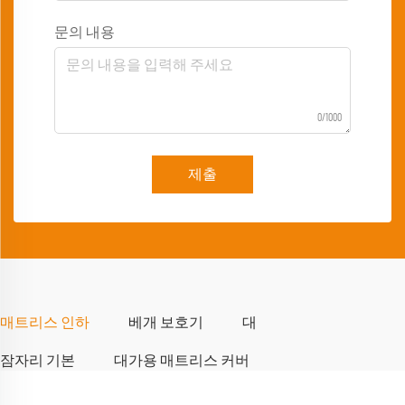
문의 내용
0/1000
제출
매트리스 인하
베개 보호기
대
잠자리 기본
대가용 매트리스 커버