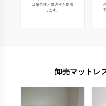
は耐久性と快適性を提供
します。
卸売マットレ