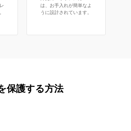
レ
は、お手入れが簡単なよ
。
うに設計されています。
を保護する方法