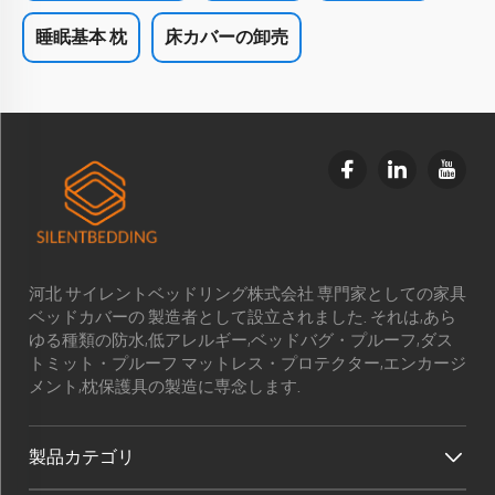
睡眠基本 枕
床カバーの卸売
河北 サイレントベッドリング株式会社 専門家としての家具
ベッドカバーの 製造者として設立されました. それは,あら
ゆる種類の防水,低アレルギー,ベッドバグ・プルーフ,ダス
トミット・プルーフ マットレス・プロテクター,エンカージ
メント,枕保護具の製造に専念します.
製品カテゴリ