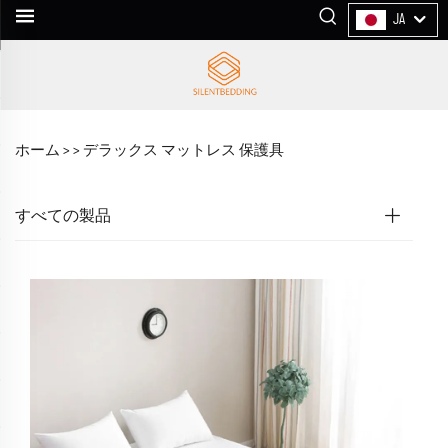
JA
ホーム >
>
デラックス マットレス 保護具
すべての製品