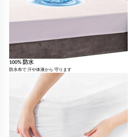
100% 防水
防水布で 汗や体液から 守ります