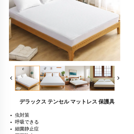
デラックス テンセル マットレス 保護具
虫対策
呼吸できる
細菌静止症