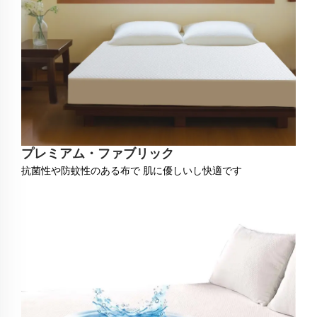
プレミアム・ファブリック
抗菌性や防蚊性のある布で 肌に優しいし快適です