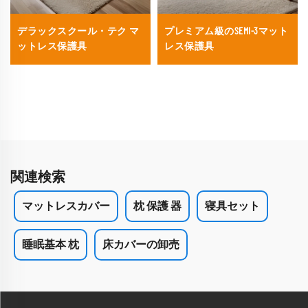
デラックスクール・テク マ
プレミアム級のSEMI-3マット
ットレス保護具
レス保護具
関連検索
マットレスカバー
枕 保護 器
寝具セット
睡眠基本 枕
床カバーの卸売