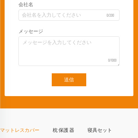
会社名
0/200
メッセージ
0/1000
送信
マットレスカバー
枕 保護 器
寝具セット