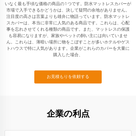
いなく最も手頃な価格の商品の 1 つです。防水マットレスカバーが
市場で入手できるかどうかは、決して疑問の余地がありません。
注目度の高さは言葉よりも雄弁に物語っています。防水マットレ
スカバーは、本当に非常に人気のある商品です。これらは、心配
事を忘れさせてくれる種類の商品です。また、マットレスの保護
も容易になりますが、家族やペットの飼い主には向いていませ
ん。これらは、薄暗い場所に物をこぼすことが多いホテルやゲス
トハウスで特に人気があります。企業がこれらのカバーを大量に
購入した場合、
お見積もりを依頼する
企業の利点