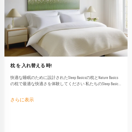
枕 を 入れ替える 時!
快適な睡眠のために設計されたSleep Basicsの枕とNature Basics
の枕で最適な快適さを体験してください 私たちのSleep Basics
ブランドの枕とカスタムされた枕オプションは,すべての睡
眠者向けに調整されたサポートを提供します
さらに表示