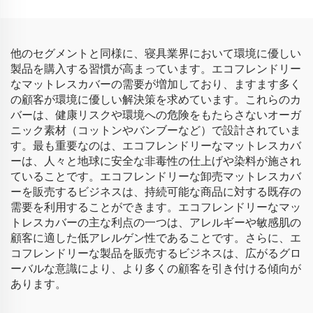
他のセグメントと同様に、寝具業界において環境に優しい
製品を購入する習慣が高まっています。エコフレンドリー
なマットレスカバーの需要が増加しており、ますます多く
の顧客が環境に優しい解決策を求めています。これらのカ
バーは、健康リスクや環境への危険をもたらさないオーガ
ニック素材（コットンやバンブーなど）で設計されていま
す。最も重要なのは、エコフレンドリーなマットレスカバ
ーは、人々と地球に安全な非毒性の仕上げや染料が施され
ていることです。エコフレンドリーな卸売マットレスカバ
ーを販売するビジネスは、持続可能な商品に対する既存の
需要を利用することができます。エコフレンドリーなマッ
トレスカバーの主な利点の一つは、アレルギーや敏感肌の
顧客に適した低アレルゲン性であることです。さらに、エ
コフレンドリーな製品を販売するビジネスは、広がるグロ
ーバルな意識により、より多くの顧客を引き付ける傾向が
あります。