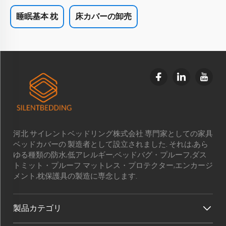
睡眠基本 枕
床カバーの卸売
河北 サイレントベッドリング株式会社 専門家としての家具
ベッドカバーの 製造者として設立されました. それは,あら
ゆる種類の防水,低アレルギー,ベッドバグ・プルーフ,ダス
トミット・プルーフ マットレス・プロテクター,エンカージ
メント,枕保護具の製造に専念します.
製品カテゴリ