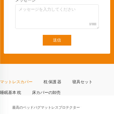
メッセージ
0/1000
送信
マットレスカバー
枕 保護 器
寝具セット
睡眠基本 枕
床カバーの卸売
最高のベッドバグマットレスプロテクター