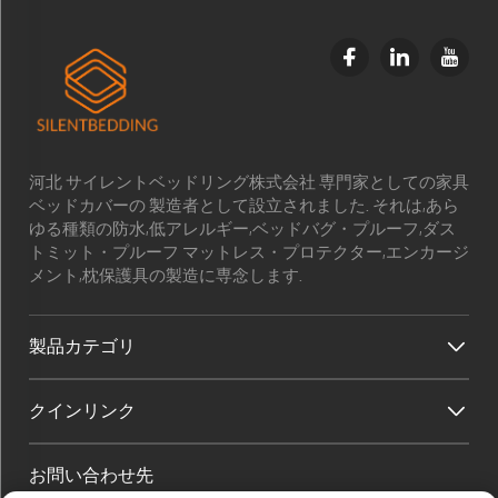
河北 サイレントベッドリング株式会社 専門家としての家具
ベッドカバーの 製造者として設立されました. それは,あら
ゆる種類の防水,低アレルギー,ベッドバグ・プルーフ,ダス
トミット・プルーフ マットレス・プロテクター,エンカージ
メント,枕保護具の製造に専念します.
製品カテゴリ
クインリンク
お問い合わせ先