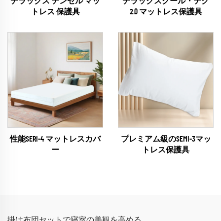
デラックス テンセル マッ
デラックスクール・テク
トレス 保護具
2.0 マットレス保護具
性能SERI-4 マットレスカバ
プレミアム級のSEMI-3マッ
ー
トレス保護具
掛け布団セットで寝室の美観を高める