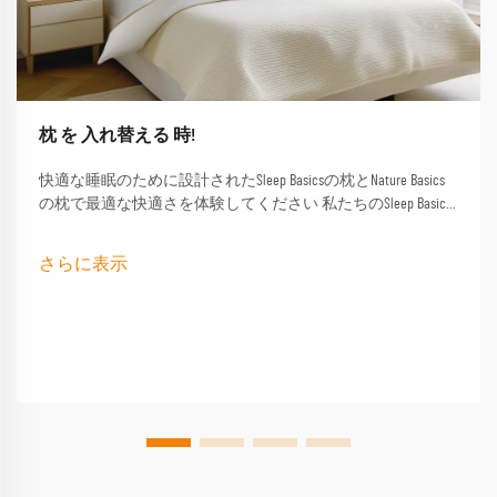
枕 を 入れ替える 時!
快適な睡眠のために設計されたSleep Basicsの枕とNature Basics
の枕で最適な快適さを体験してください 私たちのSleep Basics
ブランドの枕とカスタムされた枕オプションは,すべての睡
眠者向けに調整されたサポートを提供します
さらに表示