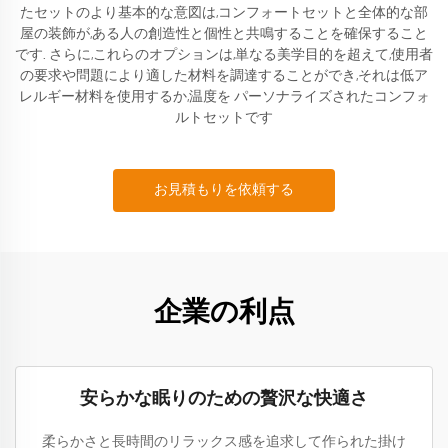
たセットのより基本的な意図は,コンフォートセットと全体的な部
屋の装飾が,ある人の創造性と個性と共鳴することを確保すること
です. さらに,これらのオプションは,単なる美学目的を超えて,使用者
の要求や問題により適した材料を調達することができ,それは低ア
レルギー材料を使用するか,温度を パーソナライズされたコンフォ
ルトセットです
お見積もりを依頼する
企業の利点
安らかな眠りのための贅沢な快適さ
柔らかさと長時間のリラックス感を追求して作られた掛け