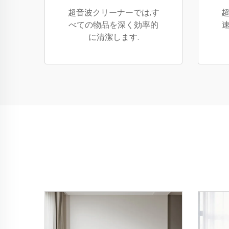
超音波クリーナーでは,す
超
べての物品を深く効率的
に清潔します.