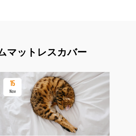
ムマットレスカバー
15
Nov