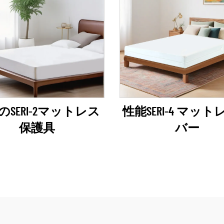
のSERI-2マットレス
性能SERI-4 マッ
保護具
バー