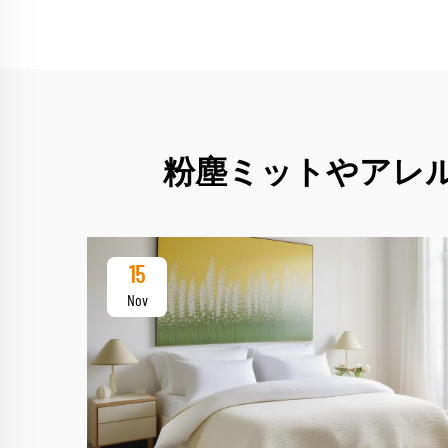
粉塵ミットやアレ
15
Nov