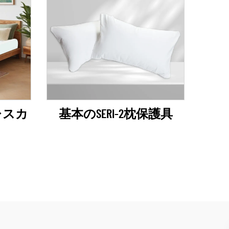
トレスカ
基本のSERI-2枕保護具