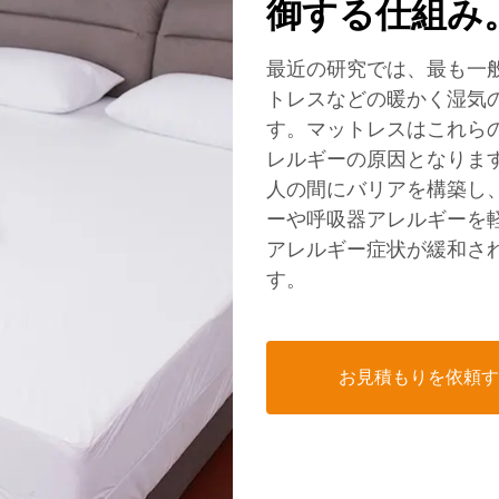
御する仕組み
最近の研究では、最も一般
トレスなどの暖かく湿気
す。マットレスはこれら
レルギーの原因となりま
人の間にバリアを構築し
ーや呼吸器アレルギーを
アレルギー症状が緩和さ
す。
お見積もりを依頼す