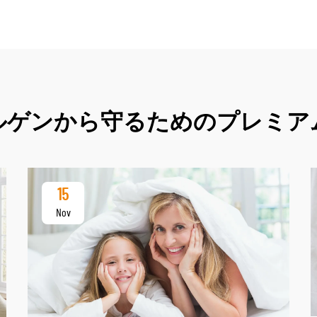
ルゲンから守るためのプレミア
15
Nov