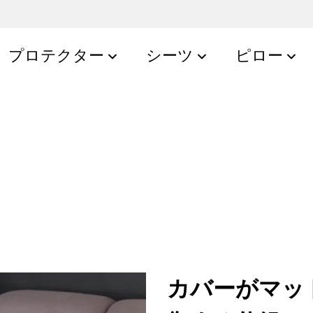
プロテクター
シーツ
ピロー
カバーがマッ