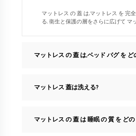
マットレス の 蓋 は,マットレス を 完全に
る. 衛生と保護の層をさらに広げて 
マットレス の 蓋 は,ベッド バグ を ど
マットレス 蓋は洗える?
マットレス の 蓋 は 睡眠 の 質 を どの