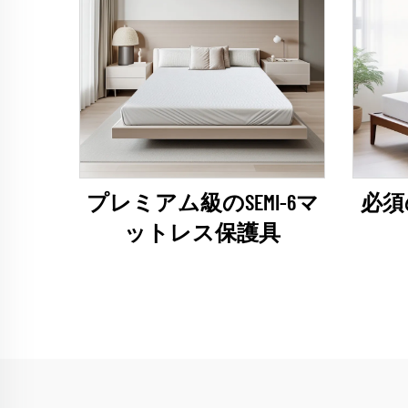
プレミアム級のSEMI-6マ
必須
ットレス保護具