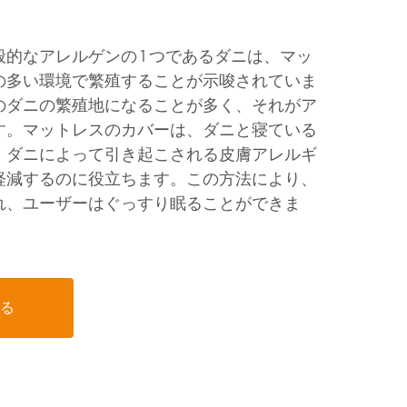
。
的なアレルゲンの 1 つであるダニは、マッ
の多い環境で繁殖することが示唆されていま
のダニの繁殖地になることが多く、それがア
す。マットレスのカバーは、ダニと寝ている
、ダニによって引き起こされる皮膚アレルギ
軽減するのに役立ちます。この方法により、
れ、ユーザーはぐっすり眠ることができま
る