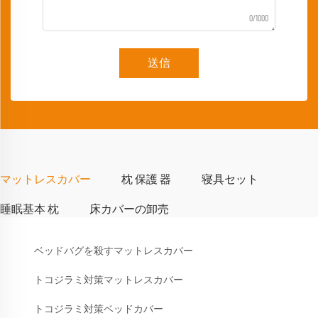
0/1000
送信
マットレスカバー
枕 保護 器
寝具セット
睡眠基本 枕
床カバーの卸売
ベッドバグを殺すマットレスカバー
トコジラミ対策マットレスカバー
トコジラミ対策ベッドカバー