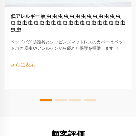
低アレルギー 蚊 虫 虫 虫 虫 虫 虫 虫 虫 虫 虫 虫 虫 虫
虫 虫 虫 虫 虫 虫 虫 虫 虫 虫 虫 虫 虫 虫 虫 虫 虫 虫 虫 虫
虫 虫
ベッドバグ 防護具とシッピングマットレスのカバーは ベッ
ドバグ 塵虫やアレルゲンから優れた保護を提供します ベッ
ドバグマットレスの最も優れたコーナーは,安全で快適な睡
眠を保証します 毎晩
さらに表示
顧客評価