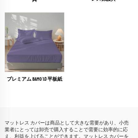
プレミアム BAMO 1.0 平板紙
マットレス カバーは商品として大きな需要があり、小売
業者にとっては卸売で購入することで需要に効率的に応
え、利益を上げることができます。マットレス カバーを