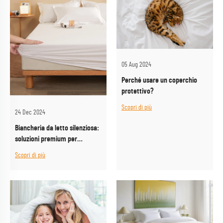
05 Aug 2024
Perché usare un coperchio
protettivo?
Scopri di più
24 Dec 2024
Biancheria da letto silenziosa:
soluzioni premium per
esigenze di biancheria da letto
Scopri di più
all'ingrosso