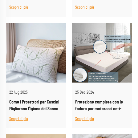
la protezione del letto?
materassi in grosso
Scopri di più
Scopri di più
22 Aug 2025
25 Dec 2024
Come i Protettori per Cuscini
Protezione completa con le
Migliorano l'Igiene del Sonno
fodere per materassi anti-
cimici Silent Bedding
Scopri di più
Scopri di più