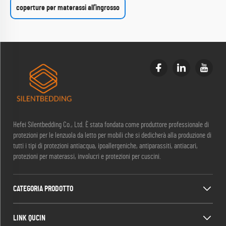
coperture per materassi all'ingrosso
Hefei Silentbedding Co., Ltd. È stata fondata come produttore professionale di
protezioni per le lenzuola da letto per mobili che si dedicherà alla produzione di
tutti i tipi di protezioni antiacqua, ipoallergeniche, antiparassiti, antiacari,
protezioni per materassi, involucri e protezioni per cuscini.
CATEGORIA PRODOTTO
LINK QUCIN