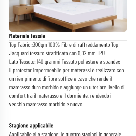
Materiale tessile
Top Fabric::300gm 100% Fibre di raffreddamento Top
Jacquard tessuto stratificato con 0,02 mm TPU
Lato Tessuto: 140 grammi Tessuto poliestere e spandex
Il protector impermeabile per materassi è realizzato con
un riempimento di fibre soffice e cavo che rende il
materasso duro morbido e aggiunge un ulteriore livello di
comfort tra il materasso e il dormiente, rendendo il
vecchio materasso morbido e nuovo.
Stagione applicabile
Applicabile alla stagione: le quattro stagioni in generale