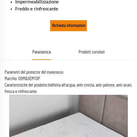
Impermeabilizzazione
Freddo e rinfrescante
Richiesta informazioni
Panoramica
Prodotti correlati
Parametri del protector del materasso
Marchio: ODM&OEMTOP
Caratteristiche del prodotto:Indifetta all'acqua, anti-crosta, anti-polvere, anti-acari,
fresca e rinfrescante