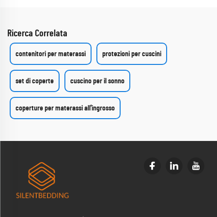
Ricerca Correlata
contenitori per materassi
protezioni per cuscini
set di coperte
cuscino per il sonno
coperture per materassi all'ingrosso