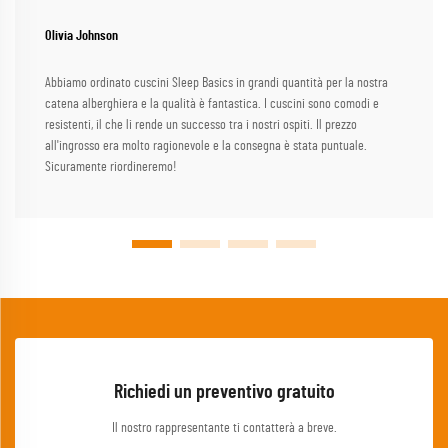
Olivia Johnson
Abbiamo ordinato cuscini Sleep Basics in grandi quantità per la nostra
catena alberghiera e la qualità è fantastica. I cuscini sono comodi e
resistenti, il che li rende un successo tra i nostri ospiti. Il prezzo
all'ingrosso era molto ragionevole e la consegna è stata puntuale.
Sicuramente riordineremo!
Richiedi un preventivo gratuito
Il nostro rappresentante ti contatterà a breve.