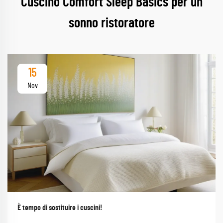
Cuscino Comfort Sleep Basics per un
sonno ristoratore
15
Nov
È tempo di sostituire i cuscini!