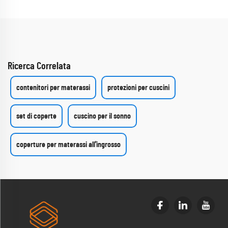
Ricerca Correlata
contenitori per materassi
protezioni per cuscini
set di coperte
cuscino per il sonno
coperture per materassi all'ingrosso