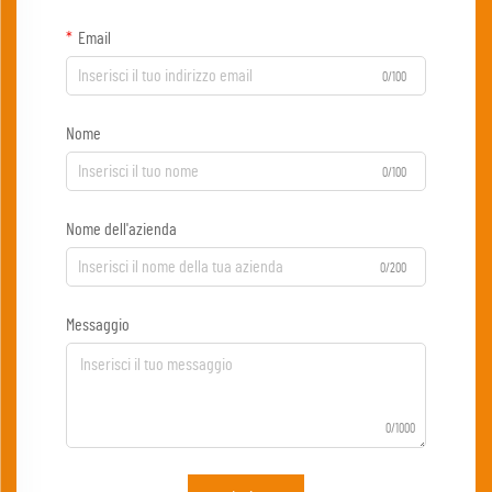
Email
0/100
Nome
0/100
Nome dell'azienda
0/200
Messaggio
0/1000