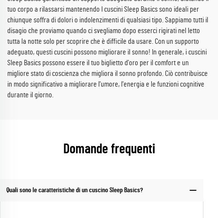
tuo corpo a rilassarsi mantenendo I cuscini Sleep Basics sono ideali per
chiunque soffra di dolori o indolenzimenti di qualsiasi tipo. Sappiamo tutti il
disagio che proviamo quando ci svegliamo dopo esserci rigirati nel letto
tutta la notte solo per scoprire che è difficile da usare. Con un supporto
adeguato, questi cuscini possono migliorare il sonno! In generale, i cuscini
Sleep Basics possono essere il tuo biglietto d'oro per il comfort e un
migliore stato di coscienza che migliora il sonno profondo. Ciò contribuisce
in modo significativo a migliorare l'umore, l'energia e le funzioni cognitive
durante il giorno.
Domande frequenti
Quali sono le caratteristiche di un cuscino Sleep Basics?