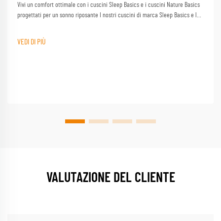
Vivi un comfort ottimale con i cuscini Sleep Basics e i cuscini Nature Basics
progettati per un sonno riposante I nostri cuscini di marca Sleep Basics e le
opzioni di cuscino personalizzate forniscono un supporto su misura per ogni
dormente
VEDI DI PIÙ
VALUTAZIONE DEL CLIENTE