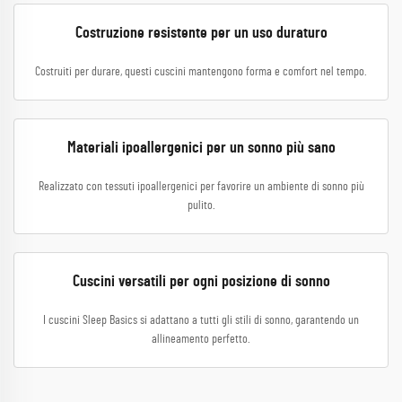
Costruzione resistente per un uso duraturo
Costruiti per durare, questi cuscini mantengono forma e comfort nel tempo.
Materiali ipoallergenici per un sonno più sano
Realizzato con tessuti ipoallergenici per favorire un ambiente di sonno più
pulito.
Cuscini versatili per ogni posizione di sonno
I cuscini Sleep Basics si adattano a tutti gli stili di sonno, garantendo un
allineamento perfetto.