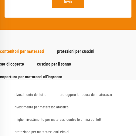
Invia
contenitori per materassi
protezioni per cuscini
set di coperte
cuscino per il sonno
coperture per materassi all'ingrosso
rivestimento del letto
proteggere la fodera del materasso
rivestimento per materasso atossico
miglior rivestimento per materassi contro le cimici dei letti
protezione per materasso anti cimici