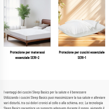
Protezione per materassi
Protezione per cuscini essenziale
essenziale SERI-2
SERI-1
I vantaggi dei cuscini Sleep Basics per la salute e il benessere
Utilizzando i cuscini Sleep Basics puoi massimizzare la tua salute e alleviare
vari disturbi, tra cui dolori cronici al collo o alla schiena, ecc. La tecnologia
Sleep Basics garantisce un supporto adeguato durante il sonno, aiutando il