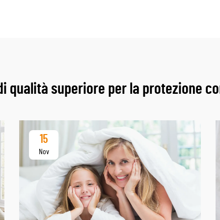
 qualità superiore per la protezione cont
15
Nov