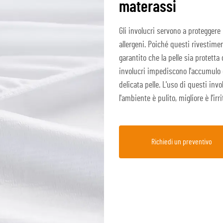
materassi
Gli involucri servono a proteggere 
allergeni. Poiché questi rivestiment
garantito che la pelle sia protetta d
involucri impediscono l'accumulo 
delicata pelle. L'uso di questi inv
l'ambiente è pulito, migliore è l'irr
Richiedi un preventivo