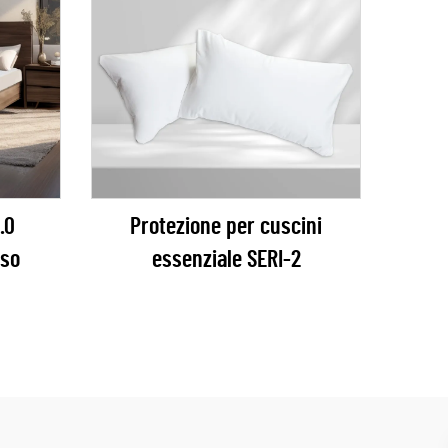
.0
Protezione per cuscini
sso
essenziale SERI-2