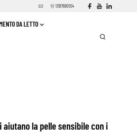
13917680554
MENTO DA LETTO
 aiutano la pelle sensibile con i