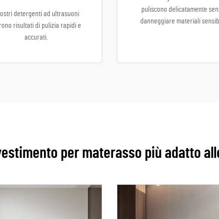
puliscono delicatamente sen
nostri detergenti ad ultrasuoni
danneggiare materiali sensibi
rono risultati di pulizia rapidi e
accurati.
ivestimento per materasso più adatto al