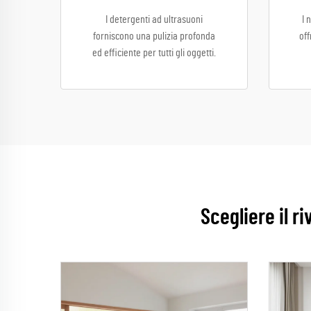
I detergenti ad ultrasuoni
I 
forniscono una pulizia profonda
off
ed efficiente per tutti gli oggetti.
Scegliere il r