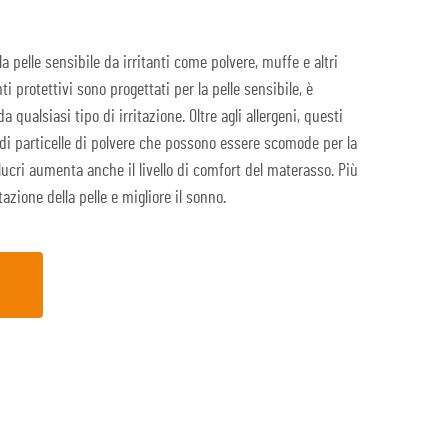
la pelle sensibile da irritanti come polvere, muffe e altri
i protettivi sono progettati per la pelle sensibile, è
a qualsiasi tipo di irritazione. Oltre agli allergeni, questi
di particelle di polvere che possono essere scomode per la
olucri aumenta anche il livello di comfort del materasso. Più
itazione della pelle e migliore il sonno.