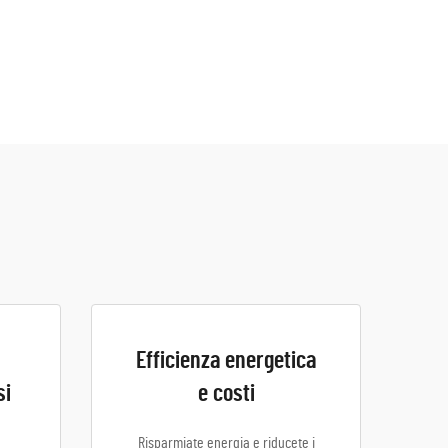
Efficienza energetica
si
e costi
Risparmiate energia e riducete i