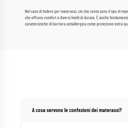
Nel caso di fodere per materassi, ciò che conta sono il tipo di mater
che offrono comfort a diversi livelli di durata. È anche fondament
caratteristiche di barriera antiallergica come protezione extra q
A cosa servono le confezioni dei materassi?