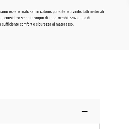
sono essere realizzati in cotone, poliestere o vinile, tutti materiali
tre, considera se hai bisogno di impermeabilizzazione o di
à sufficiente comfort e sicurezza al materasso.