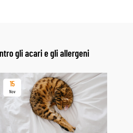
ro gli acari e gli allergeni
15
Nov