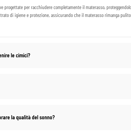
ve progettate per racchiudere completamente il materasso, proteggendolo dag
 strato di igiene e protezione, assicurando che il materasso rimanga pulit
nire le cimici?
rare la qualità del sonno?