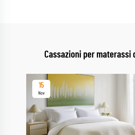
Cassazioni per materassi di
15
Nov