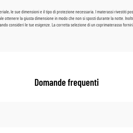
iale, le sue dimensioni e il tipo di protezione necessaria. I materassi rivestiti pos
ale ottenere la giusta dimensione in modo che non si sposti durante la notte. Inol
uando consideri le tue esigenze. La corretta selezione di un coprimaterasso fornir
Domande frequenti