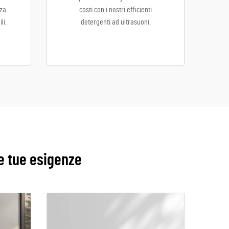
za
costi con i nostri efficienti
li.
detergenti ad ultrasuoni.
le tue esigenze