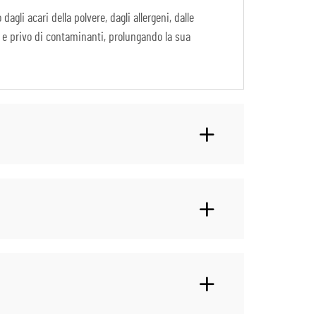
li acari della polvere, dagli allergeni, dalle
o e privo di contaminanti, prolungando la sua