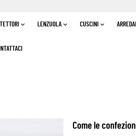
TETTORI
LENZUOLA
CUSCINI
ARREDA
NTATTACI
Come le confezioni