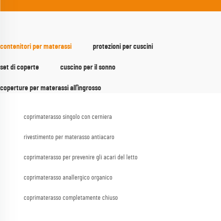
contenitori per materassi
protezioni per cuscini
set di coperte
cuscino per il sonno
coperture per materassi all'ingrosso
coprimaterasso singolo con cerniera
rivestimento per materasso antiacaro
coprimaterasso per prevenire gli acari del letto
coprimaterasso anallergico organico
coprimaterasso completamente chiuso