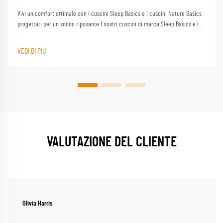
Vivi un comfort ottimale con i cuscini Sleep Basics e i cuscini Nature Basics
progettati per un sonno riposante I nostri cuscini di marca Sleep Basics e le
opzioni di cuscino personalizzate forniscono un supporto su misura per ogni
dormente
VEDI DI PIÙ
VALUTAZIONE DEL CLIENTE
Olivia Harris