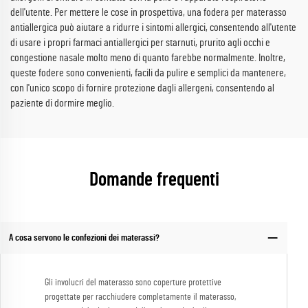
dell'utente. Per mettere le cose in prospettiva, una fodera per materasso
antiallergica può aiutare a ridurre i sintomi allergici, consentendo all'utente
di usare i propri farmaci antiallergici per starnuti, prurito agli occhi e
congestione nasale molto meno di quanto farebbe normalmente. Inoltre,
queste fodere sono convenienti, facili da pulire e semplici da mantenere,
con l'unico scopo di fornire protezione dagli allergeni, consentendo al
paziente di dormire meglio.
Domande frequenti
A cosa servono le confezioni dei materassi?
Gli involucri del materasso sono coperture protettive
progettate per racchiudere completamente il materasso,