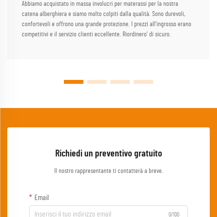
Abbiamo acquistato in massa involucri per materassi per la nostra
catena alberghiera e siamo molto colpiti dalla qualità. Sono durevoli,
confortevoli e offrono una grande protezione. I prezzi all'ingrosso erano
competitivi e il servizio clienti eccellente. Riordinero' di sicuro.
Richiedi un preventivo gratuito
Il nostro rappresentante ti contatterà a breve.
Email
0/100