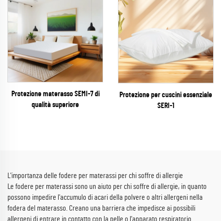
Protezione materasso SEMI-7 di
Protezione per cuscini essenziale
qualità superiore
SERI-1
L'importanza delle fodere per materassi per chi soffre di allergie
Le fodere per materassi sono un aiuto per chi soffre di allergie, in quanto
possono impedire l'accumulo di acari della polvere o altri allergeni nella
fodera del materasso. Creano una barriera che impedisce ai possibili
allergeni di entrare in contatto con la pelle o l'apparato respiratorio