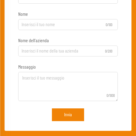
Nome
0/100
Nome dell'azienda
0/200
Messaggio
0/1000
Invia