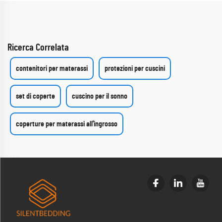
Ricerca Correlata
contenitori per materassi
protezioni per cuscini
set di coperte
cuscino per il sonno
coperture per materassi all'ingrosso