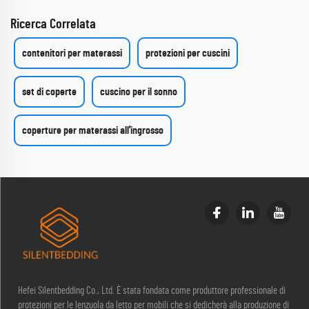
Ricerca Correlata
contenitori per materassi
protezioni per cuscini
set di coperte
cuscino per il sonno
coperture per materassi all'ingrosso
Hefei Silentbedding Co., Ltd. È stata fondata come produttore professionale di
protezioni per le lenzuola da letto per mobili che si dedicherà alla produzione di