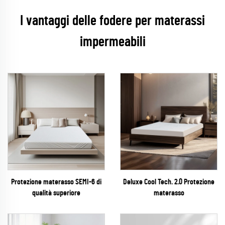
I vantaggi delle fodere per materassi
impermeabili
Protezione materasso SEMI-6 di
Deluxe Cool Tech. 2.0 Protezione
qualità superiore
materasso