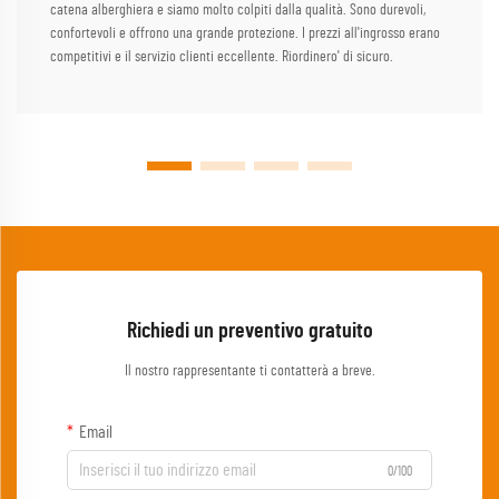
catena alberghiera e siamo molto colpiti dalla qualità. Sono durevoli,
confortevoli e offrono una grande protezione. I prezzi all'ingrosso erano
competitivi e il servizio clienti eccellente. Riordinero' di sicuro.
Richiedi un preventivo gratuito
Il nostro rappresentante ti contatterà a breve.
Email
0/100