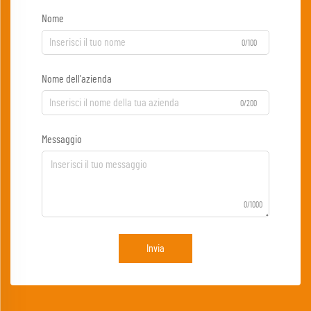
Nome
0/100
Nome dell'azienda
0/200
Messaggio
0/1000
Invia