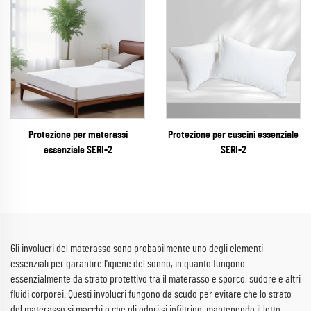
Protezione per materassi
Protezione per cuscini essenziale
essenziale SERI-2
SERI-2
Gli involucri del materasso sono probabilmente uno degli elementi
essenziali per garantire l'igiene del sonno, in quanto fungono
essenzialmente da strato protettivo tra il materasso e sporco, sudore e altri
fluidi corporei. Questi involucri fungono da scudo per evitare che lo strato
del materasso si macchi o che gli odori si infiltrino, mantenendo il letto