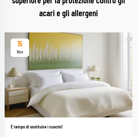
superiore per la protezione contro gli
acari e gli allergeni
15
Nov
È tempo di sostituire i cuscini!