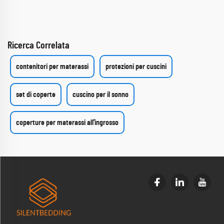
Ricerca Correlata
contenitori per materassi
protezioni per cuscini
set di coperte
cuscino per il sonno
coperture per materassi all'ingrosso