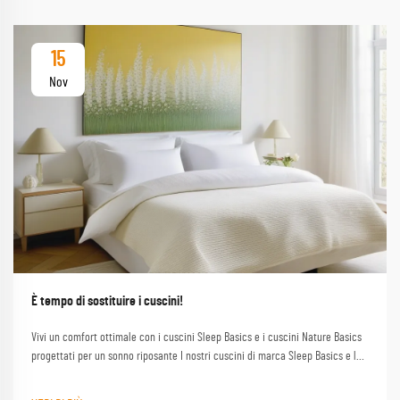
15
Nov
È tempo di sostituire i cuscini!
Vivi un comfort ottimale con i cuscini Sleep Basics e i cuscini Nature Basics
progettati per un sonno riposante I nostri cuscini di marca Sleep Basics e le
opzioni di cuscino personalizzate forniscono un supporto su misura per ogni
dormente