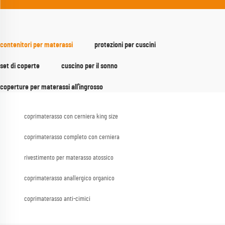
contenitori per materassi
protezioni per cuscini
set di coperte
cuscino per il sonno
coperture per materassi all'ingrosso
coprimaterasso con cerniera king size
coprimaterasso completo con cerniera
rivestimento per materasso atossico
coprimaterasso anallergico organico
coprimaterasso anti-cimici