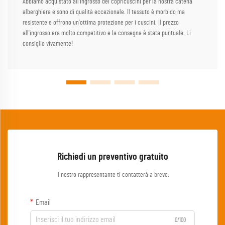
Abbiamo acquistato all'ingrosso dei copricuscini per la nostra catena
alberghiera e sono di qualità eccezionale. Il tessuto è morbido ma
resistente e offrono un'ottima protezione per i cuscini. Il prezzo
all'ingrosso era molto competitivo e la consegna è stata puntuale. Li
consiglio vivamente!
Richiedi un preventivo gratuito
Il nostro rappresentante ti contatterà a breve.
Email
0/100