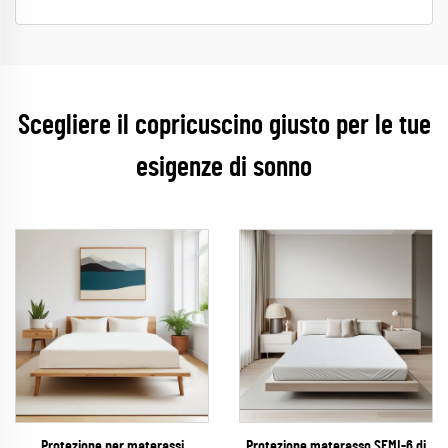
Scegliere il copricuscino giusto per le tue
esigenze di sonno
Protezione per materassi
Protezione materasso SEMI-6 di