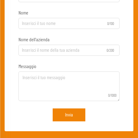
Nome
0/100
Nome dell'azienda
0/200
Messaggio
0/1000
Invia