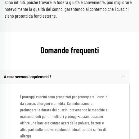
sono infiniti, poiché trovare la fodera giusta è conveniente, può migliorare
notevolmente la qualità del sonno, garantendo al contempo che i cuscini
siano protetti da fonti esterne.
Domande frequenti
A cosa servono i copricuscini?
I proteggi-cuscini sono progettati per proteggere i cuscini
da sporco, allergeni e umidità. Contribuiscono a
prolungare la durata dei cuscini prevenendo le macchie e
mantenendoli puliti. Inoltre, i proteggi-cuscini possono
offrire una barriera contro acari della polvere, batteri e
altre particelle nocive, rendendoli ideali per chi soffre di
allergie.