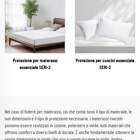
Protezione per materassi
Protezione per cuscini essenziale
essenziale SERI-2
SERI-2
Nel caso di fodere per materassi, ciò che conta sono il tipo di materiale, le
sue dimensioni e il tipo di protezione necessaria. I materassi rivestiti
possono essere realizzati in cotone, poliestere o vinile, tutti materiali che
offrono comfort a diversi livelli di durata. È anche fondamentale ottenere la
giusta dimensione in modo che non si sposti durante la notte. Inoltre,