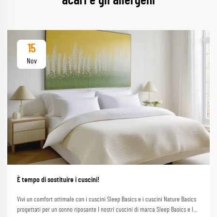
acari e gli allergeni
15
Nov
È tempo di sostituire i cuscini!
Vivi un comfort ottimale con i cuscini Sleep Basics e i cuscini Nature Basics
progettati per un sonno riposante I nostri cuscini di marca Sleep Basics e le