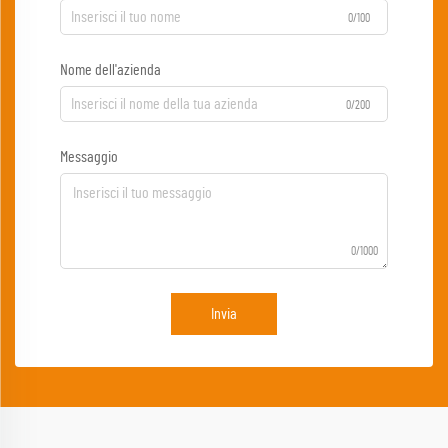
0/100
Nome dell'azienda
0/200
Messaggio
0/1000
Invia