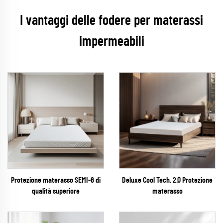
I vantaggi delle fodere per materassi
impermeabili
Protezione materasso SEMI-6 di
Deluxe Cool Tech. 2.0 Protezione
qualità superiore
materasso