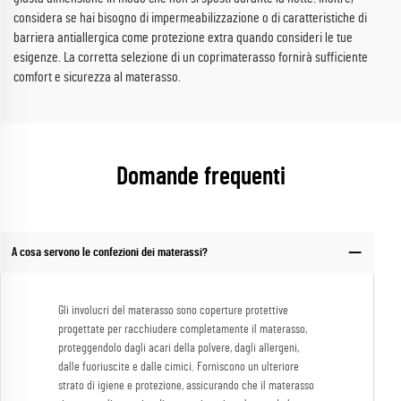
considera se hai bisogno di impermeabilizzazione o di caratteristiche di
barriera antiallergica come protezione extra quando consideri le tue
esigenze. La corretta selezione di un coprimaterasso fornirà sufficiente
comfort e sicurezza al materasso.
Domande frequenti
A cosa servono le confezioni dei materassi?
Gli involucri del materasso sono coperture protettive
progettate per racchiudere completamente il materasso,
proteggendolo dagli acari della polvere, dagli allergeni,
dalle fuoriuscite e dalle cimici. Forniscono un ulteriore
strato di igiene e protezione, assicurando che il materasso