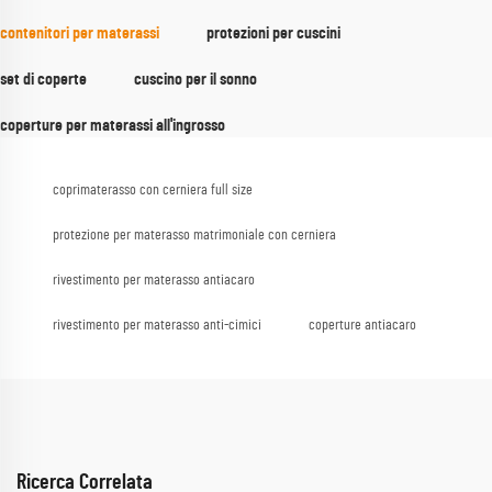
contenitori per materassi
protezioni per cuscini
set di coperte
cuscino per il sonno
coperture per materassi all'ingrosso
coprimaterasso con cerniera full size
protezione per materasso matrimoniale con cerniera
rivestimento per materasso antiacaro
rivestimento per materasso anti-cimici
coperture antiacaro
Ricerca Correlata